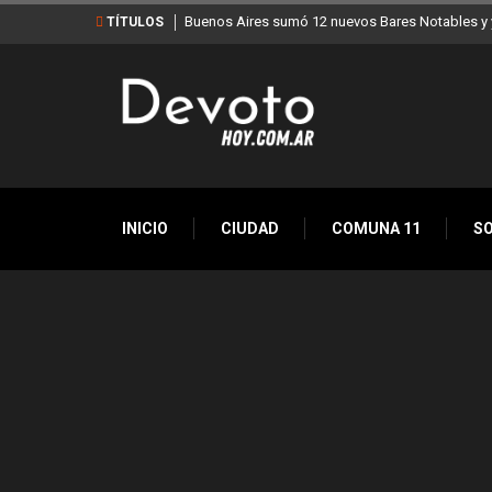
Buenos Aires sumó 12 nuevos Bares Notables y y
TÍTULOS
INICIO
CIUDAD
COMUNA 11
S