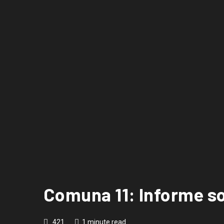
Comuna 11: Informe so
421
1 minute read