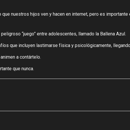
que nuestros hijos ven y hacen en internet, pero es importante e
peligroso “juego” entre adolescentes, llamado la Ballena Azul.
os que incluyen lastimarse física y psicológicamente, llegando i
 animen a contártelo.
rtante que nunca.