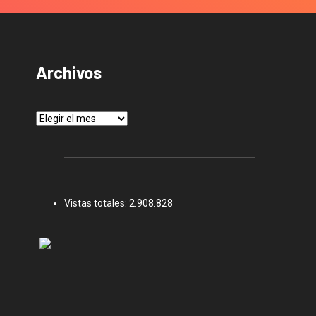
Archivos
Archivos
Vistas totales:
2.908.828