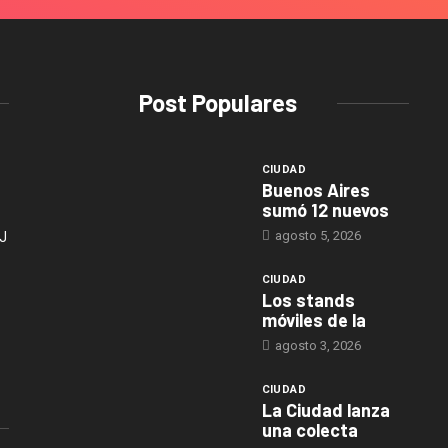
Post Populares
CIUDAD
Buenos Aires
sumó 12 nuevos
agosto 5, 2026
J
CIUDAD
Los stands
móviles de la
agosto 3, 2026
CIUDAD
La Ciudad lanza
una colecta