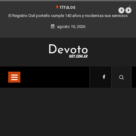
TÍTULOS
s servicios
Buenos Aires sumó 12 nuevos Bares Notables y ya son 90 en tod
la Ciudad
agosto 10, 2026