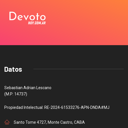
Datos
Sebastian Adrian Lescano
(M.P: 14737)
Propiedad Intelectual: RE-2024-61533276-APN-DNDA#MJ
Santo Tome 4727, Monte Castro, CABA