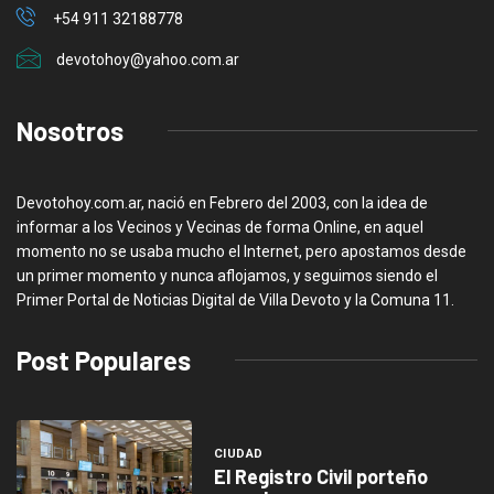
+54 911 32188778
devotohoy@yahoo.com.ar
Nosotros
Devotohoy.com.ar, nació en Febrero del 2003, con la idea de
informar a los Vecinos y Vecinas de forma Online, en aquel
momento no se usaba mucho el Internet, pero apostamos desde
un primer momento y nunca aflojamos, y seguimos siendo el
Primer Portal de Noticias Digital de Villa Devoto y la Comuna 11.
Post Populares
CIUDAD
El Registro Civil porteño