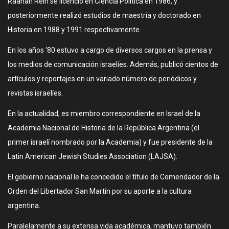
Raanan Rein se licenció en Ciencia Política en 1986, y
posteriormente realizó estudios de maestría y doctorado en
Historia en 1988 y 1991 respectivamente.
En los años ‘80 estuvo a cargo de diversos cargos en la prensa y
los medios de comunicación israelíes. Además, publicó cientos de
artículos y reportajes en un variado número de periódicos y
revistas israelíes.
En la actualidad, es miembro correspondiente en Israel de la
Academia Nacional de Historia de la República Argentina (el
primer israelí nombrado por la Academia) y fue presidente de la
Latin American Jewish Studies Association (LAJSA).
El gobierno nacional le ha concedido el título de Comendador de la
Orden del Libertador San Martín por su aporte a la cultura
argentina.
Paralelamente a su extensa vida académica, mantuvo también