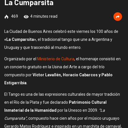
La Cumparsita
469
4 minutes read
La Ciudad de Buenos Aires celebró este viernes los 100 años de
«La Cumparsita»
, el tradicional tango que une a Argentina y
Uruguay y que trascendió al mundo entero.
Organizado por el
Ministerio de Cultura
, el homenaje consistió en
un concierto gratuito en la Usina del Arte a cargo del trío
compuesto por
Víctor Lavallén, Horacio Cabarcos y Pablo
Estigarribia
.
El Tango es una de las expresiones culturales de mayor tradición
en el Río de la Plata y fue declarado
Patrimonio Cultural
Inmaterial de la Humanidad
por la Unesco en 2009.
“La
Cumparsita”
, compuesto hace cien años por el músico uruguayo
Gerardo Matos Rodríguez e inspirado en un marchita de carnaval,