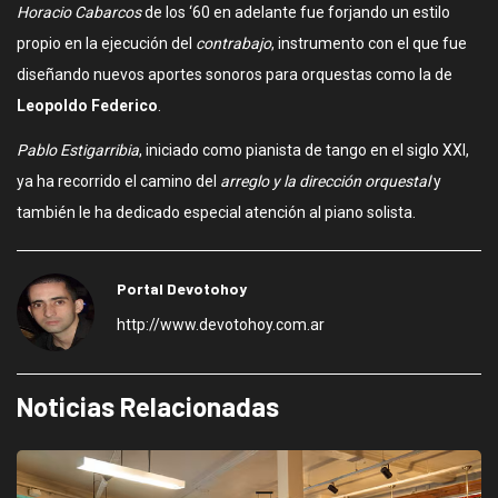
Horacio Cabarcos
de los ‘60 en adelante fue forjando un estilo
propio en la ejecución del
contrabajo
, instrumento con el que fue
diseñando nuevos aportes sonoros para orquestas como la de
Leopoldo Federico
.
Pablo Estigarribia
, iniciado como pianista de tango en el siglo XXI,
ya ha recorrido el camino del
arreglo y la dirección orquestal
y
también le ha dedicado especial atención al piano solista.
Portal Devotohoy
http://www.devotohoy.com.ar
Noticias Relacionadas