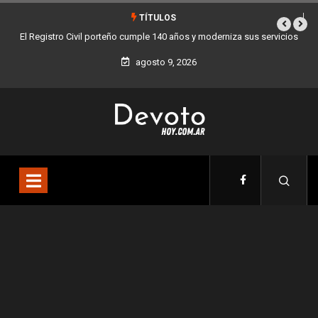
TÍTULOS
servicios
Buenos Aires sumó 12 nuevos Bares Notables y ya son 90 en toda
la Ciudad
agosto 9, 2026