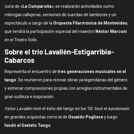
cuna de
«La Cumparsita»
, se realizarán actividades como
milongas callejeras, versiones de cuerdas de tambores y un
espectáculo a cargo de la
Orquesta Filarmónica de Montevideo
,
que tendrá la participación especial del maestro
Néstor Marconi
en el Teatro Solís.
Sobre el trío Lavallén-Estigarribia-
Cabarcos
Representa el encuentro de
tres generaciones musicales en el
tango
. Se reunieron para recrear obras ya legendarias del género
y estrenar composiciones propias con arreglos instrumentales de
gran sutileza e inspiración.
Víctor Lavallén
vivió el éxito del tango en los ‘50: tocó el
bandoneón
en grandes orquestas como la de
Osvaldo Pugliese
y luego
fundó el Sexteto Tango
.