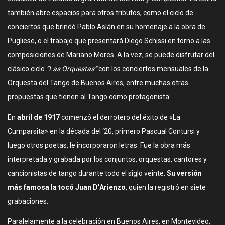
también abre espacios para otros tributos, como el ciclo de
conciertos que brindó Pablo Aslán en su homenaje a la obra de
Pugliese, o el trabajo que presentará Diego Schissi en torno a las
composiciones de Mariano Mores. A la vez, se puede disfrutar del
clásico ciclo
“Las Orquestas”
con los conciertos mensuales de la
Orquesta del Tango de Buenos Aires, entre muchas otras
propuestas que tienen al Tango como protagonista.
En
abril de 1917
comenzó el derrotero del éxito de «La
Cumparsita» en la década del ‘20, primero Pascual Contursi y
luego otros poetas, le incorporaron letras. Fue la obra más
interpretada y grabada por los conjuntos, orquestas, cantores y
cancionistas de tango durante todo el siglo veinte.
Su versión
más famosa la tocó Juan D’Arienzo
, quien la registró en siete
grabaciones.
Paralelamente a la celebración en Buenos Aires, en Montevideo,