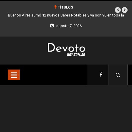
TÍTULOS
toda la
Los stands móviles de la Ciudad llegan esta semana a Villa Devo
agosto 7, 2026