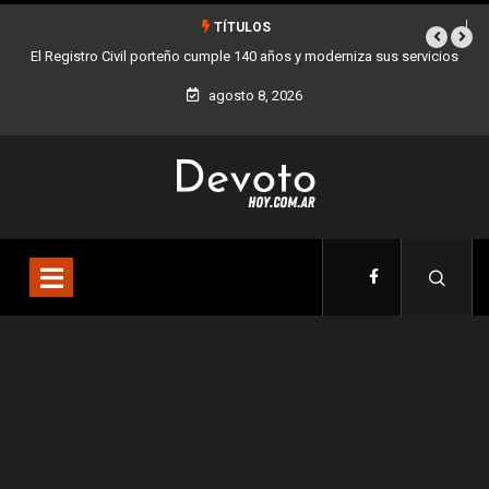
TÍTULOS
El Registro Civil porteño cumple 140 años y moderniza sus servicios
Buenos A
agosto 8, 2026