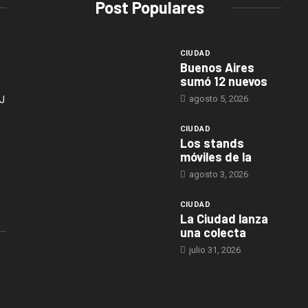
Post Populares
CIUDAD
Buenos Aires
sumó 12 nuevos
agosto 5, 2026
J
CIUDAD
Los stands
móviles de la
agosto 3, 2026
CIUDAD
La Ciudad lanza
una colecta
julio 31, 2026