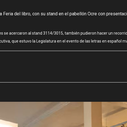
 la Feria del libro, con su stand en el pabellón Ocre con presenta
enes se acercaron al stand 3114/3015, también pudieron hacer un recorrid
ecutiva, que estuvo la Legislatura en el evento de las letras en español 