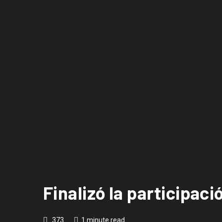
Finalizó la participaci
373
1 minute read