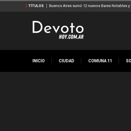
Buenos Aires sumó 12 nuevos Bares Notables y y
TÍTULOS
INICIO
CIUDAD
COMUNA 11
S