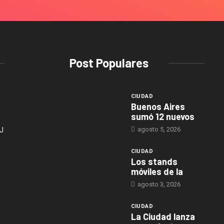
Post Populares
CIUDAD
Buenos Aires
sumó 12 nuevos
agosto 5, 2026
J
CIUDAD
Los stands
móviles de la
agosto 3, 2026
CIUDAD
La Ciudad lanza