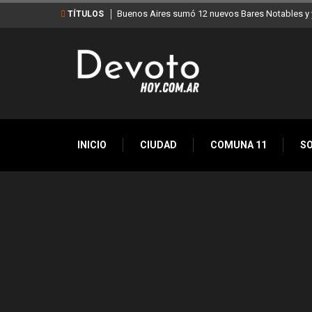
Buenos Aires sumó 12 nuevos Bares Notables y y
TÍTULOS
INICIO
CIUDAD
COMUNA 11
S