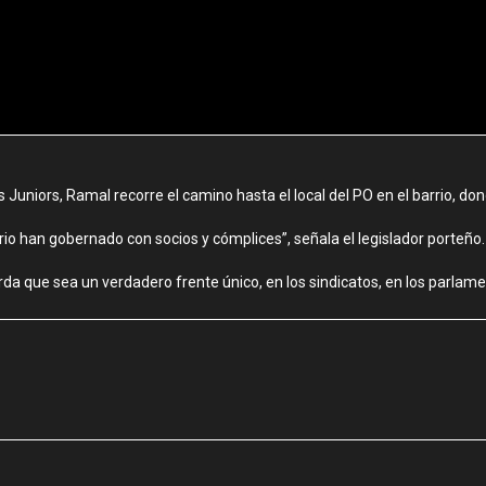
s Juniors, Ramal recorre el camino hasta el local del PO en el barrio, d
lario han gobernado con socios y cómplices”, señala el legislador porteño.
da que sea un verdadero frente único, en los sindicatos, en los parlament