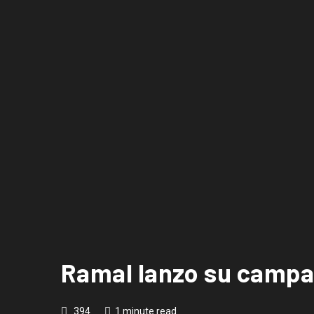
Ramal lanzo su campañ
394
1 minute read