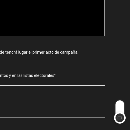
onde tendrá lugar el primer acto de campaña.
os y en las listas electorales”.