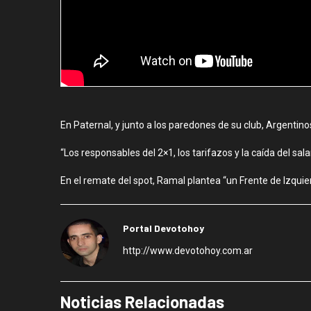
En Paternal, y junto a los paredones de su club, Argentino
“Los responsables del 2×1, los tarifazos y la caída del sa
En el remate del spot, Ramal plantea “un Frente de Izquier
Portal Devotohoy
http://www.devotohoy.com.ar
Noticias Relacionadas