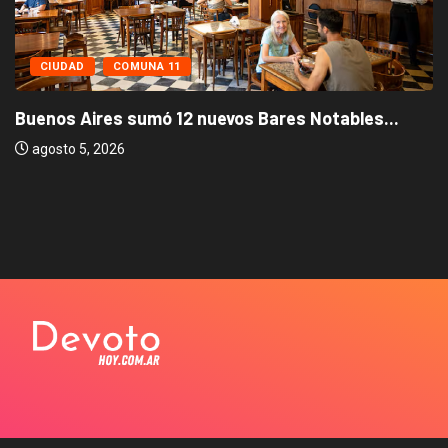
CIUDAD
COMUNA 11
Buenos Aires sumó 12 nuevos Bares Notables...
agosto 5, 2026