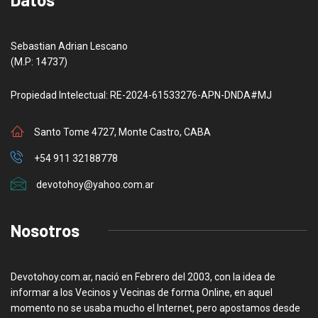
Sebastian Adrian Lescano
(M.P: 14737)
Propiedad Intelectual: RE-2024-61533276-APN-DNDA#MJ
Santo Tome 4727, Monte Castro, CABA
+54 911 32188778
devotohoy@yahoo.com.ar
Nosotros
Devotohoy.com.ar, nació en Febrero del 2003, con la idea de
informar a los Vecinos y Vecinas de forma Online, en aquel
momento no se usaba mucho el Internet, pero apostamos desde