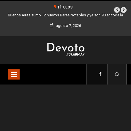
TÍTULOS
s y ya son 90 en toda la
Los stands móviles de la Ciudad llegan esta se
agosto 7, 2026