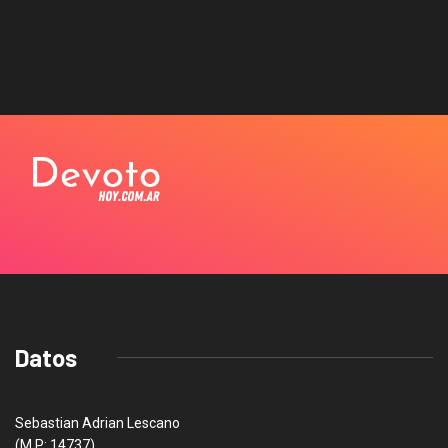
Datos
Sebastian Adrian Lescano
(M.P: 14737)