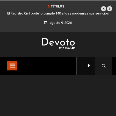
TÍTULOS
moderniza sus servicios
Buenos Aires sumó 12 nuevos Bares Notables y ya so
la Ciudad
agosto 9, 2026