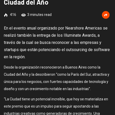
Ciudad del Año
416
3 minutes read
En el evento anual organizado por Nearshore Americas se
realizó también la entrega de los Illuminate Awards, a
través de la cual se busca reconocer a las empresas y
startups que están potenciando el outsourcing de software
en la región.
Desde la organización reconocieron a Buenos Aires como la
Ciudad del Año y la describieron “como la París del Sur, atractiva y
única para los negocios, con fuertes capacidades de tecnología y
diseño y con un crecimiento notable en las industrias”.
“La Ciudad tiene un potencial increíble, que hoy se materializa en
este premio que es un impulso para seguir apostando a las
industrias creativas como generadoras de crecimiento. Una