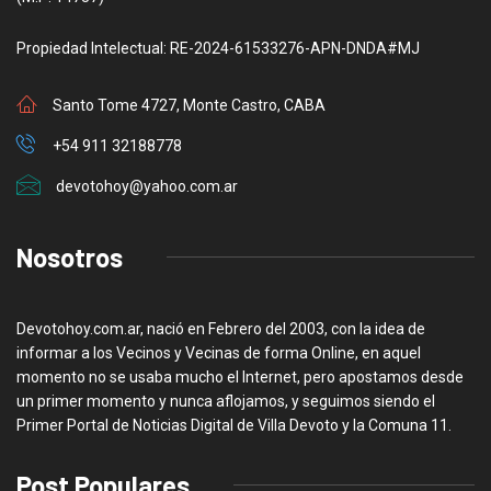
Propiedad Intelectual: RE-2024-61533276-APN-DNDA#MJ
Santo Tome 4727, Monte Castro, CABA
+54 911 32188778
devotohoy@yahoo.com.ar
Nosotros
Devotohoy.com.ar, nació en Febrero del 2003, con la idea de
informar a los Vecinos y Vecinas de forma Online, en aquel
momento no se usaba mucho el Internet, pero apostamos desde
un primer momento y nunca aflojamos, y seguimos siendo el
Primer Portal de Noticias Digital de Villa Devoto y la Comuna 11.
Post Populares