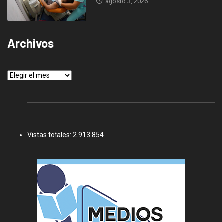
agosto 3, 2026
Archivos
Archivos
Vistas totales:
2.913.854