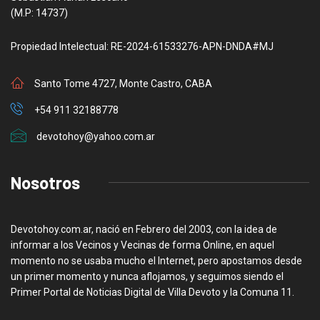
(M.P: 14737)
Propiedad Intelectual: RE-2024-61533276-APN-DNDA#MJ
Santo Tome 4727, Monte Castro, CABA
+54 911 32188778
devotohoy@yahoo.com.ar
Nosotros
Devotohoy.com.ar, nació en Febrero del 2003, con la idea de
informar a los Vecinos y Vecinas de forma Online, en aquel
momento no se usaba mucho el Internet, pero apostamos desde
un primer momento y nunca aflojamos, y seguimos siendo el
Primer Portal de Noticias Digital de Villa Devoto y la Comuna 11.