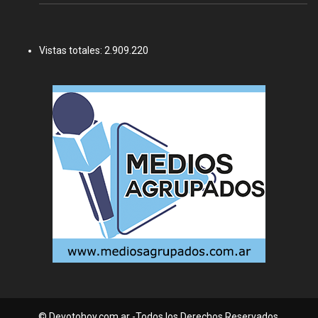
Vistas totales:
2.909.220
© Devotohoy.com.ar -Todos los Derechos Reservados.