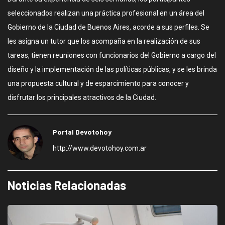
seleccionados realizan una práctica profesional en un área del
Gobierno de la Ciudad de Buenos Aires, acorde a sus perfiles. Se
les asigna un tutor que los acompaña en la realización de sus
tareas, tienen reuniones con funcionarios del Gobierno a cargo del
diseño y la implementación de las políticas públicas, y se les brinda
una propuesta cultural y de esparcimiento para conocer y
disfrutar los principales atractivos de la Ciudad.
Portal Devotohoy
http://www.devotohoy.com.ar
Noticias Relacionadas