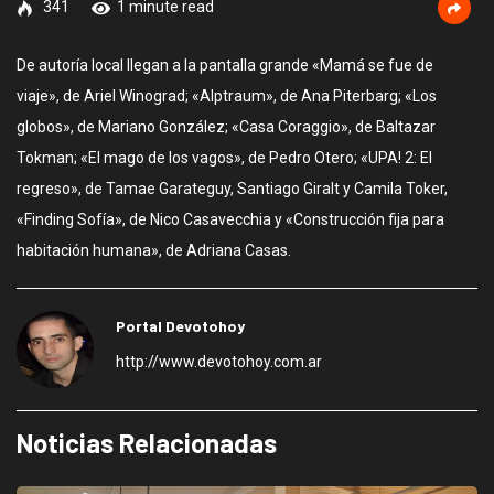
341
1 minute read
De autoría local llegan a la pantalla grande «Mamá se fue de
viaje», de Ariel Winograd; «Alptraum», de Ana Piterbarg; «Los
globos», de Mariano González; «Casa Coraggio», de Baltazar
Tokman; «El mago de los vagos», de Pedro Otero; «UPA! 2: El
regreso», de Tamae Garateguy, Santiago Giralt y Camila Toker,
«Finding Sofía», de Nico Casavecchia y «Construcción fija para
habitación humana», de Adriana Casas.
Portal Devotohoy
http://www.devotohoy.com.ar
Noticias Relacionadas