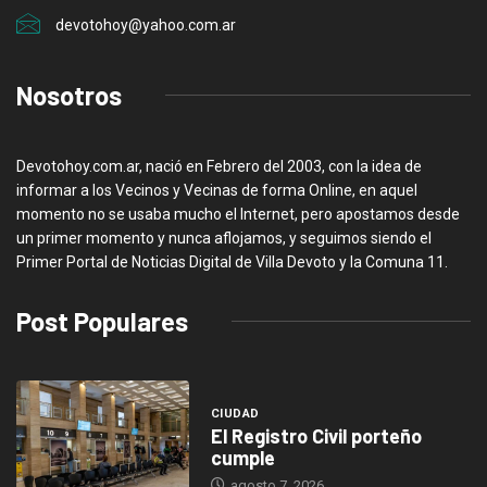
devotohoy@yahoo.com.ar
Nosotros
Devotohoy.com.ar, nació en Febrero del 2003, con la idea de
informar a los Vecinos y Vecinas de forma Online, en aquel
momento no se usaba mucho el Internet, pero apostamos desde
un primer momento y nunca aflojamos, y seguimos siendo el
Primer Portal de Noticias Digital de Villa Devoto y la Comuna 11.
Post Populares
CIUDAD
El Registro Civil porteño
cumple
agosto 7, 2026