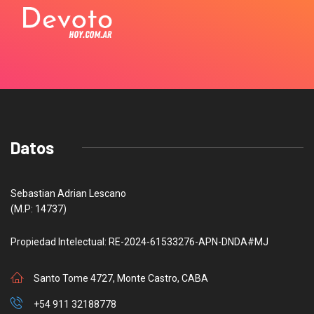
Datos
Sebastian Adrian Lescano
(M.P: 14737)
Propiedad Intelectual: RE-2024-61533276-APN-DNDA#MJ
Santo Tome 4727, Monte Castro, CABA
+54 911 32188778