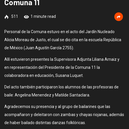
Comuna 11
511
1 minute read
Personal de la Comuna estuvo en el acto del Jardín Nucleado
Alicia Moreau de Justo, el cual se dio cita en la escuela República
de México (Juan Agustín García 2755).
Allí estuvieron presentes la Supervisora Adjunta Liliana Arnaiz y
en representación del Presidente de la Comuna 11 la
colaboradora en educación, Susana Luquet.
Del acto también participaron los alumnos de las profesoras de
baile: Angelina Menendez y Matilde Santaclara.
Agradecemos su presencia y al grupo de bailarines que las
acompañaron y deleitaron con zambas y chayas riojanas, además
de haber bailado distintas danzas folklóricas.