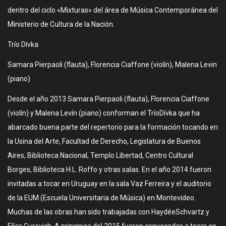
dentro del ciclo «Mixturas» del área de Música Contemporánea del
Ministerio de Cultura de la Nación.
Trío Dívka
Samara Pierpaoli (flauta), Florencia Ciaffone (violín), Malena Levin
(piano)
Desde el año 2013 Samara Pierpaoli (flauta), Florencia Ciaffone
(violín) y Malena Levín (piano) conforman el TríoDívka que ha
abarcado buena parte del repertorio para la formación tocando en
la Usina del Arte, Facultad de Derecho, Legislatura de Buenos
Aires, Biblioteca Nacional, Templo Libertad, Centro Cultural
Borges, Biblioteca H.L. Roffo y otras salas. En el año 2014 fueron
invitadas a tocar en Uruguay en la sala Vaz Ferreira y el auditorio
de la EUM (Escuela Universitaria de Música) en Montevideo.
Muchas de las obras han sido trabajadas con HaydéeSchvartz y