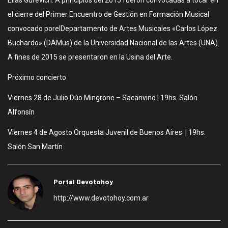
Elías Gurevich. A principios del 2015 fueron convocadas a tocar en
el cierre del Primer Encuentro de Gestión en Formación Musical
convocado porelDepartamento de Artes Musicales «Carlos López
Buchardo» (DAMus) de la Universidad Nacional de las Artes (UNA).
A fines de 2015 se presentaron en la Usina del Arte.
Próximo concierto
Viernes 28 de Julio Dúo Mingrone – Sacanvino | 19hs. Salón
Alfonsín
Viernes 4 de Agosto Orquesta Juvenil de Buenos Aires | 19hs.
Salón San Martín
Portal Devotohoy
http://www.devotohoy.com.ar