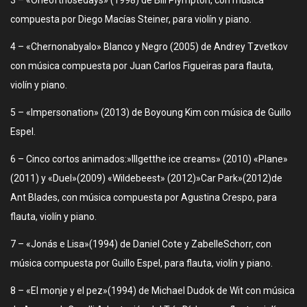
3 – «Oneofthosedays» (1998) de Bill Plympton, con música
compuesta por Diego Macías Steiner, para violín y piano.
4 – «Chernonabyalo» Blanco y Negro (2005) de Andrey Tzvetkov
con música compuesta por Juan Carlos Figueiras para flauta,
violín y piano.
5 – «Impersonation» (2013) de Boyoung Kim con música de Guillo
Espel.
6 – Cinco cortos animados:»Illgetthe ice creams» (2010) «Plane»
(2011) y «Duel»(2009) «Wildebeest» (2012)»Car Park»(2012)de
Ant Blades, con música compuesta por Agustina Crespo, para
flauta, violín y piano.
7 – «Jonás e Lisa»(1994) de Daniel Cote y ZabelleSchorr, con
música compuesta por Guillo Espel, para flauta, violín y piano.
8 – «El monje y el pez»(1994) de Michael Dudok de Wit con música