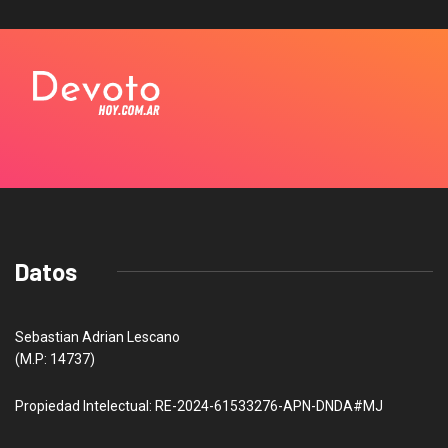
Datos
Sebastian Adrian Lescano
(M.P: 14737)
Propiedad Intelectual: RE-2024-61533276-APN-DNDA#MJ