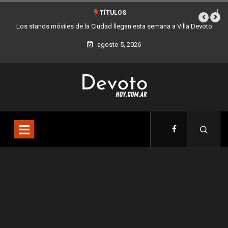
TÍTULOS
la Devoto
La Ciudad lanza una colecta solidaria de juguetes y libros para el
día del niño
agosto 5, 2026