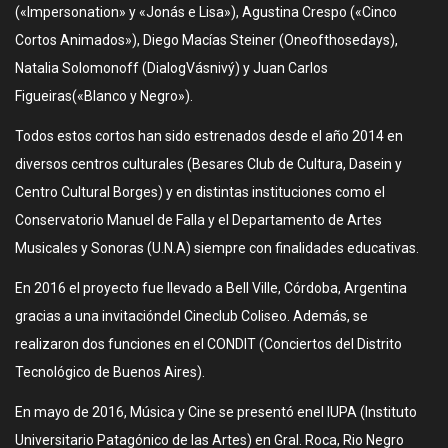
(«Impersonation» y «Jonás e Lisa»), Agustina Crespo («Cinco
Cortos Animados»), Diego Macías Steiner (Oneofthosedays),
Natalia Solomonoff (DialogVásnivý) y Juan Carlos
Figueiras(«Blanco y Negro»).
Todos estos cortos han sido estrenados desde el año 2014 en
diversos centros culturales (Besares Club de Cultura, Dasein y
Centro Cultural Borges) y en distintas instituciones como el
Conservatorio Manuel de Falla y el Departamento de Artes
Musicales y Sonoras (U.N.A) siempre con finalidades educativas.
En 2016 el proyecto fue llevado a Bell Ville, Córdoba, Argentina
gracias a una invitacióndel Cineclub Coliseo. Además, se
realizaron dos funciones en el CONDIT (Conciertos del Distrito
Tecnológico de Buenos Aires).
En mayo de 2016, Música y Cine se presentó enel IUPA (Instituto
Universitario Patagónico de las Artes) en Gral. Roca, Rio Negro