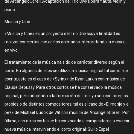
de ArcangeloCorelli.Adaptación del Trío Dívka para flauta, violín y
piano.
Música y Cine
«Música y Cine» es un proyecto del Trío Dívkacuya finalidad es
realizar conciertos con cortos animados interpretando la música
en vivo.
El tratamiento de la música ha sido de carácter diverso según el
corto. En algunos de ellos se utiliza la música original tal como fue
escrita;este es el caso de «Syrinx» de Ryan Larkin con música de
Claude Debussy. Para otros cortos se ha conservado la música
original, pero adaptada a la formación del trío, ya sea con arreglos
propios o de distintos compositores; tal es el caso de «El monje y el
pez» de Michael Dudok de Wit con música de ArcangeloCorelli. Por
último, con otros cortos se ha convocado a compositores a escribir
nueva música interviniendo el corto original: Guillo Espel