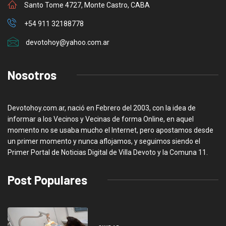
Santo Tome 4727, Monte Castro, CABA
+54 911 32188778
devotohoy@yahoo.com.ar
Nosotros
Devotohoy.com.ar, nació en Febrero del 2003, con la idea de
informar a los Vecinos y Vecinas de forma Online, en aquel
momento no se usaba mucho el Internet, pero apostamos desde
un primer momento y nunca aflojamos, y seguimos siendo el
Primer Portal de Noticias Digital de Villa Devoto y la Comuna 11.
Post Populares