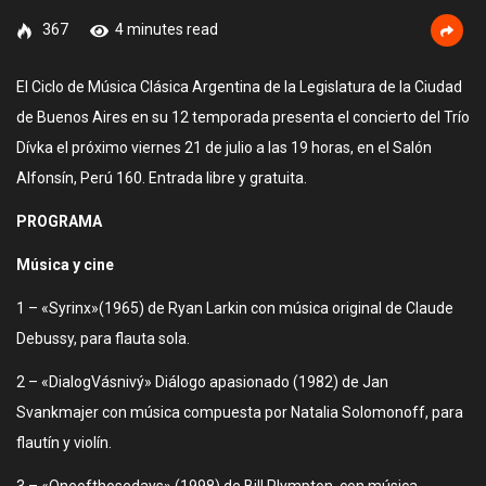
367
4 minutes read
El Ciclo de Música Clásica Argentina de la Legislatura de la Ciudad
de Buenos Aires en su 12 temporada presenta el concierto del Trío
Dívka el próximo viernes 21 de julio a las 19 horas, en el Salón
Alfonsín, Perú 160. Entrada libre y gratuita.
PROGRAMA
Música y cine
1 – «Syrinx»(1965) de Ryan Larkin con música original de Claude
Debussy, para flauta sola.
2 – «DialogVásnivý» Diálogo apasionado (1982) de Jan
Svankmajer con música compuesta por Natalia Solomonoff, para
flautín y violín.