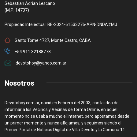
Sebastian Adrian Lescano
(M.P: 14737)
Propiedad Intelectual: RE-2024-61533276-APN-DNDA#MJ
Santo Tome 4727, Monte Castro, CABA
+54 911 32188778
devotohoy@yahoo.com.ar
Nosotros
Devotohoy.com.ar, nació en Febrero del 2003, con la idea de
informar a los Vecinos y Vecinas de forma Online, en aquel
momento no se usaba mucho el Internet, pero apostamos desde
un primer momento y nunca aflojamos, y seguimos siendo el
Primer Portal de Noticias Digital de Villa Devoto y la Comuna 11.