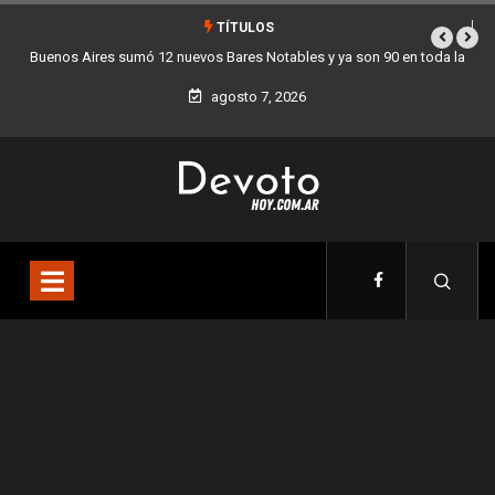
TÍTULOS
bles y ya son 90 en toda la
Los stands móviles de la Ciudad llegan esta
agosto 7, 2026