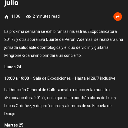
julio
1106
2 minutes read
La próxima semana se exhibirán las muestras «Expocaricatura
2017» y otra sobre Eva Duarte de Perón. Además, se realizará una
jornada saludable odontológica y el dúo de violín y guitarra
Mingrone-Scanavino brindará un concierto.
Lunes 24
13:00 a 19:00
– Sala de Exposiciones – Hasta el 28/7 inclusive
La Dirección General de Cultura invita a recorrer la muestra
«Expocaricatura 2017», en la que se expondrán obras de Luis y
Lucas Ordoñez, y de profesores y alumnos de su Escuela de
Dibujo.
Martes 25