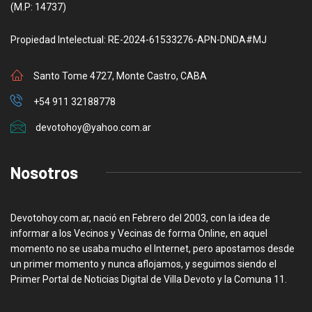
(M.P: 14737)
Propiedad Intelectual: RE-2024-61533276-APN-DNDA#MJ
Santo Tome 4727, Monte Castro, CABA
+54 911 32188778
devotohoy@yahoo.com.ar
Nosotros
Devotohoy.com.ar, nació en Febrero del 2003, con la idea de
informar a los Vecinos y Vecinas de forma Online, en aquel
momento no se usaba mucho el Internet, pero apostamos desde
un primer momento y nunca aflojamos, y seguimos siendo el
Primer Portal de Noticias Digital de Villa Devoto y la Comuna 11.