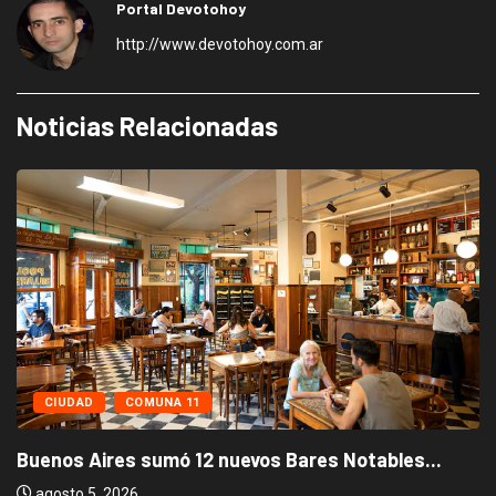
Portal Devotohoy
http://www.devotohoy.com.ar
Noticias Relacionadas
CIUDAD
COMUNA 11
Buenos Aires sumó 12 nuevos Bares Notables...
agosto 5, 2026