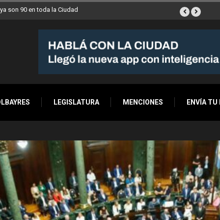
ana a Villa Devoto
OLBAYRES
LEGISLATURA
MENCIONES
ENVÍA TU