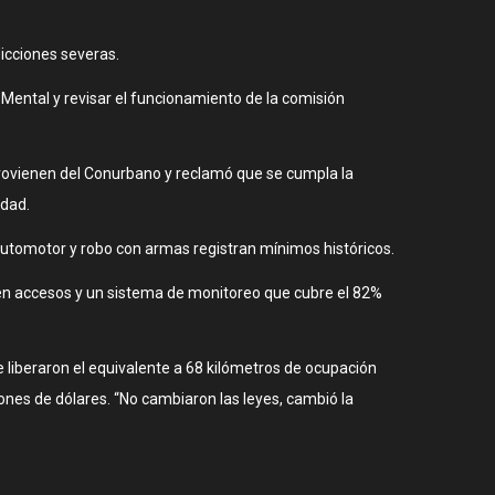
icciones severas.
 Mental y revisar el funcionamiento de la comisión
provienen del Conurbano y reclamó que se cumpla la
idad.
o automotor y robo con armas registran mínimos históricos.
 en accesos y un sistema de monitoreo que cubre el 82%
 liberaron el equivalente a 68 kilómetros de ocupación
ones de dólares. “No cambiaron las leyes, cambió la