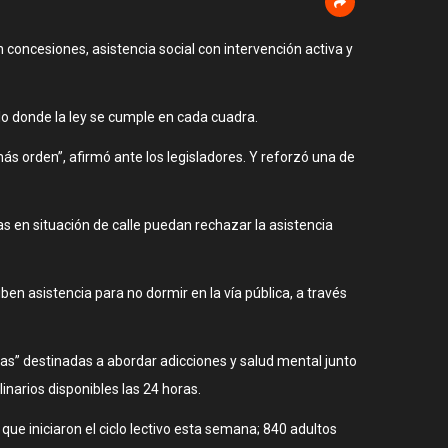
in concesiones, asistencia social con intervención activa y
elo donde la ley se cumple en cada cuadra.
ás orden”, afirmó ante los legisladores. Y reforzó una de
 en situación de calle puedan rechazar la asistencia
en asistencia para no dormir en la vía pública, a través
as” destinadas a abordar adicciones y salud mental junto
inarios disponibles las 24 horas.
que iniciaron el ciclo lectivo esta semana; 840 adultos