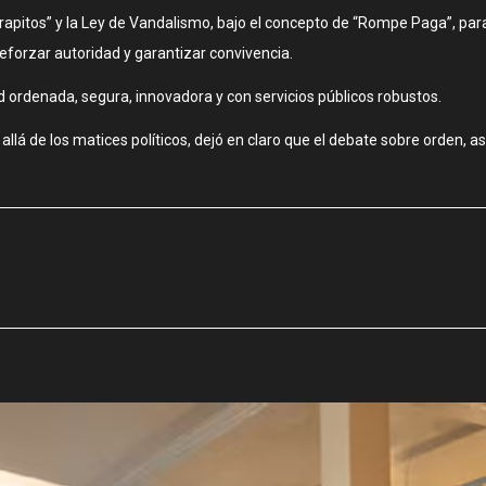
ntitrapitos” y la Ley de Vandalismo, bajo el concepto de “Rompe Paga”, 
reforzar autoridad y garantizar convivencia.
ad ordenada, segura, innovadora y con servicios públicos robustos.
llá de los matices políticos, dejó en claro que el debate sobre orden, as