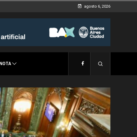
agosto 6, 2026
 NOTA