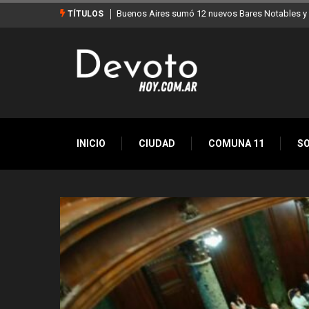
Los stands móviles de la Ciudad llegan esta sem
TÍTULOS
INICIO
CIUDAD
COMUNA 11
S