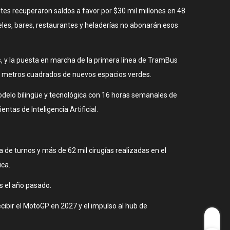
ntes recuperaron saldos a favor por $30 mil millones en 48
eles, bares, restaurantes y heladerías no abonarán esos
os, y la puesta en marcha de la primera línea de TramBus
il metros cuadrados de nuevos espacios verdes.
odelo bilingüe y tecnológica con 16 horas semanales de
tas de Inteligencia Artificial.
a de turnos y más de 62 mil cirugías realizadas en el
ica.
s el año pasado.
ibir el MotoGP en 2027 y el impulso al hub de