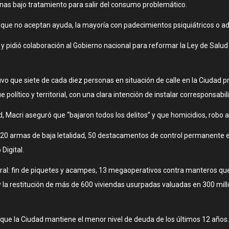
onas bajo tratamiento para salir del consumo problemático.
que no aceptan ayuda, la mayoría con padecimientos psiquiátricos o ad
 y pidió colaboración al Gobierno nacional para reformar la Ley de Salud
vo que siete de cada diez personas en situación de calle en la Ciudad 
político y territorial, con una clara intención de instalar corresponsabil
dad, Macri aseguró que “bajaron todos los delitos” y que homicidios, rob
e, 620 armas de baja letalidad, 50 destacamentos de control permanente
Digital.
ntral: fin de piquetes y acampes, 13 megaoperativos contra manteros que
y la restitución de más de 600 viviendas usurpadas valuadas en 300 mill
 que la Ciudad mantiene el menor nivel de deuda de los últimos 12 años.