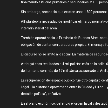
finalizando estudios primarios o secundarios; y 153 pers
Sin embargo, reconoció que existen unas 1.800 personas 
Allí planteó la necesidad de modificar el marco normativo
interministerial del área.
También apuntó hacia la Provincia de Buenos Aires: sostu
obligación de contar con paradores propios. El mensaje fue 
El discurso no se limitó a lo social. En materia de seguri
Atribuyó esos resultados a 4 mil policías más en la call
del territorio con más de 17 mil cámaras, sumado al Anillo 
La recuperación del espacio público fue otro capítulo ce
ilegal —la distancia aproximada entre la Ciudad y Luján— 
decisión política”, enfatizó.
En el plano económico, defendió el orden fiscal y destacó