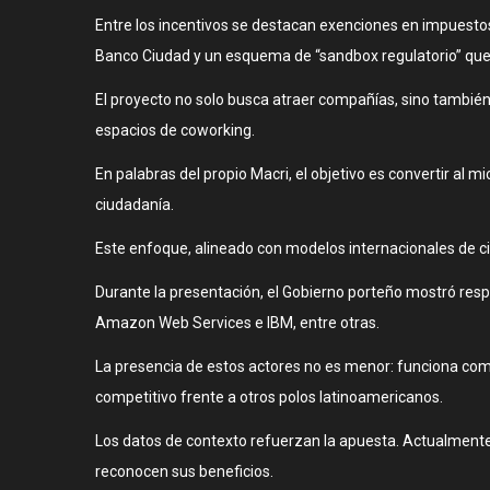
Entre los incentivos se destacan exenciones en impuestos 
Banco Ciudad y un esquema de “sandbox regulatorio” que 
El proyecto no solo busca atraer compañías, sino también 
espacios de coworking.
En palabras del propio Macri, el objetivo es convertir al 
ciudadanía.
Este enfoque, alineado con modelos internacionales de ciu
Durante la presentación, el Gobierno porteño mostró respa
Amazon Web Services e IBM, entre otras.
La presencia de estos actores no es menor: funciona como
competitivo frente a otros polos latinoamericanos.
Los datos de contexto refuerzan la apuesta. Actualmente, s
reconocen sus beneficios.