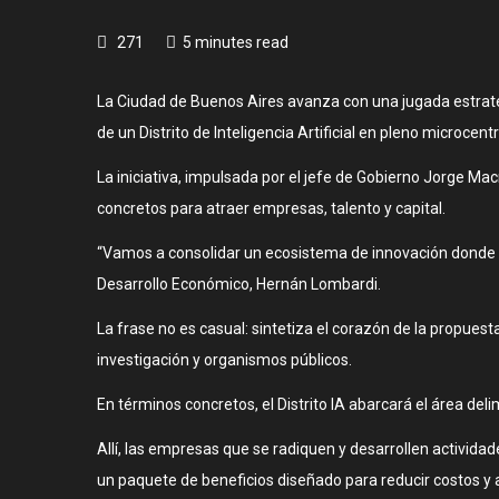
271
5 minutes read
La Ciudad de Buenos Aires avanza con una jugada estratég
de un Distrito de Inteligencia Artificial en pleno microcentr
La iniciativa, impulsada por el jefe de Gobierno Jorge Ma
concretos para atraer empresas, talento y capital.
“Vamos a consolidar un ecosistema de innovación donde to
Desarrollo Económico, Hernán Lombardi.
La frase no es casual: sintetiza el corazón de la propues
investigación y organismos públicos.
En términos concretos, el Distrito IA abarcará el área de
Allí, las empresas que se radiquen y desarrollen actividad
un paquete de beneficios diseñado para reducir costos y 