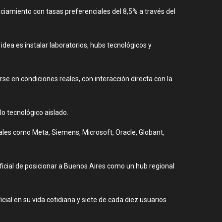
nciamiento con tasas preferenciales del 8,5% a través del
dea es instalar laboratorios, hubs tecnológicos y
rse en condiciones reales, con interacción directa con la
lo tecnológico aislado.
bales como Meta, Siemens, Microsoft, Oracle, Globant,
ficial de posicionar a Buenos Aires como un hub regional
cial en su vida cotidiana y siete de cada diez usuarios