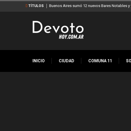
Buenos Aires sumó 12 nuevos Bares Notables y y
TÍTULOS
INICIO
CIUDAD
COMUNA 11
S