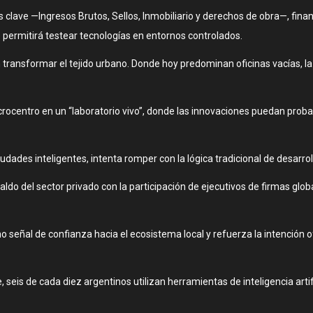
clave —Ingresos Brutos, Sellos, Inmobiliario y derechos de obra—, fina
permitirá testear tecnologías en entornos controlados.
transformar el tejido urbano. Donde hoy predominan oficinas vacías, la i
microcentro en un “laboratorio vivo”, donde las innovaciones puedan proba
dades inteligentes, intenta romper con la lógica tradicional de desarrol
ldo del sector privado con la participación de ejecutivos de firmas glo
 señal de confianza hacia el ecosistema local y refuerza la intención o
eis de cada diez argentinos utilizan herramientas de inteligencia artifi