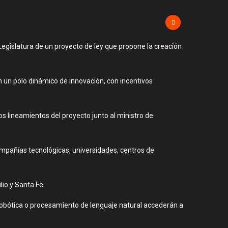
Legislatura de un proyecto de ley que propone la creación
en un polo dinámico de innovación, con incentivos
s lineamientos del proyecto junto al ministro de
compañías tecnológicas, universidades, centros de
lio y Santa Fe.
n, robótica o procesamiento de lenguaje natural accederán a