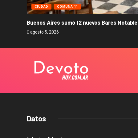
CIUDAD
COMUNA 11
Buenos Aires sumó 12 nuevos Bares Notables
agosto 5, 2026
Datos