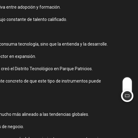
iva entre adopción y formación.
lujo constante de talento calificado.
onsuma tecnología, sino que la entienda y la desarrolle.
ector en expansión.
reó el Distrito Tecnológico en Parque Patricios.
te concreto de que este tipo de instrumentos puede
o mucho más alineado a las tendencias globales.
s de negocio.