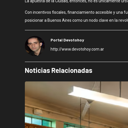
La apuesta de la Ciudad, entonces, no es únicamente urb
Con incentivos fiscales, financiamiento accesible y una f
posicionar a Buenos Aires como un nodo clave en la revo
Portal Devotohoy
http://www.devotohoy.com.ar
Noticias Relacionadas