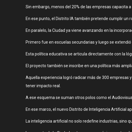
Sin embargo, menos del 20% de las empresas capacita a su
En ese punto, el Distrito IA también pretende cumplir un ro
En paralelo, la Ciudad ya viene avanzando en la incorporaci
Primero fue en escuelas secundarias y luego se extendió a
Esta política educativa se articula directamente con la ló
El proyecto también se inscribe en una política más ampli
Aquella experiencia logró radicar más de 300 empresas 
tener impacto real.
A ese esquema se suman otros polos como el Audiovisual, el
En ese marco, el nuevo Distrito de Inteligencia Artificia
La inteligencia artificial no solo redefine industrias, si