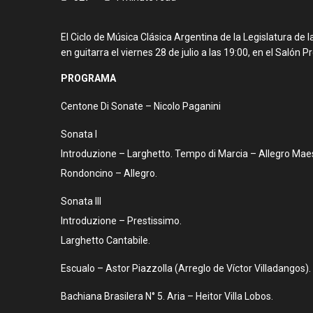
El Ciclo de Música Clásica Argentina de la Legislatura de
en guitarra el viernes 28 de julio a las 19:00, en el Salón P
PROGRAMA
Centone Di Sonate – Nicolo Paganini
Sonata I
Introduzione – Larghetto. Tempo di Marcia – Allegro Mae
Rondoncino – Allegro.
Sonata III
Introduzione – Prestissimo.
Larghetto Cantabile.
Escualo – Astor Piazzolla (Arreglo de Víctor Villadangos).
Bachiana Brasilera N° 5. Aria – Heitor Villa Lobos.