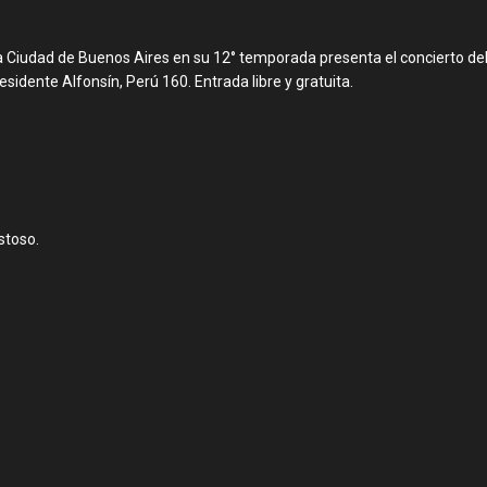
 la Ciudad de Buenos Aires en su 12° temporada presenta el concierto de
residente Alfonsín, Perú 160. Entrada libre y gratuita.
stoso.