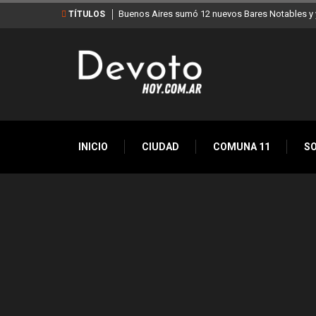
Buenos Aires sumó 12 nuevos Bares Notables y y
TÍTULOS
INICIO
CIUDAD
COMUNA 11
S