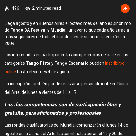
496
2 minutes read
Llega agosto y en Buenos Aires el octavo mes del año es sinónimo
de
Tango BA Festival y Mundial
, un evento que cada año atrae a
más seguidores de todo el mundo, desde su primera edición en
2009.
Los interesados en participar en las competencias de baile en las
categorías
Tango Pista
y
Tango Escenario
pueden
inscribirse
online
hasta el viernes 4 de agosto.
La inscripción también puede realizarse personalmente en Usina
del Arte, de lunes a viernes de 11 a 17.
Las dos competencias son de participación libre y
gratuita, para aficionados y profesionales
Las rondas clasificatorias del Mundial comenzarán el lunes 14 de
agosto en la Usina del Arte, las semifinales serán el 19 y 20 de