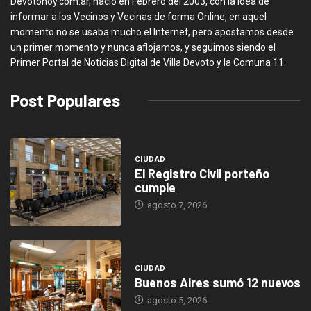
Devotohoy.com.ar, nació en Febrero del 2003, con la idea de
informar a los Vecinos y Vecinas de forma Online, en aquel
momento no se usaba mucho el Internet, pero apostamos desde
un primer momento y nunca aflojamos, y seguimos siendo el
Primer Portal de Noticias Digital de Villa Devoto y la Comuna 11.
Post Populares
CIUDAD
El Registro Civil porteño
cumple
agosto 7, 2026
CIUDAD
Buenos Aires sumó 12 nuevos
agosto 5, 2026