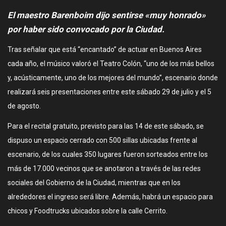
El maestro Barenboim dijo sentirse «muy honrado»
por haber sido convocado por la Ciudad.
Tras señalar que está “encantado” de actuar en Buenos Aires
cada año, el músico valoró el Teatro Colón, “uno de los más bellos
y, acústicamente, uno de los mejores del mundo”, escenario donde
realizará seis presentaciones entre este sábado 29 de julio y el 5
de agosto.
Para el recital gratuito, previsto para las 14 de este sábado, se
dispuso un espacio cerrado con 500 sillas ubicadas frente al
escenario, de los cuales 350 lugares fueron sorteados entre los
más de 17.000 vecinos que se anotaron a través de las redes
sociales del Gobierno de la Ciudad, mientras que en los
alrededores el ingreso será libre. Además, habrá un espacio para
chicos y Foodtrucks ubicados sobre la calle Cerrito.