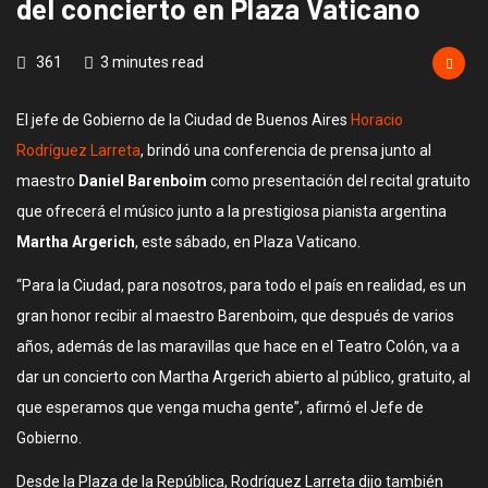
del concierto en Plaza Vaticano
361
3 minutes read
El jefe de Gobierno de la Ciudad de Buenos Aires
Horacio
Rodríguez Larreta
, brindó una conferencia de prensa junto al
maestro
Daniel Barenboim
como presentación del recital gratuito
que ofrecerá el músico junto a la prestigiosa pianista argentina
Martha Argerich
, este sábado, en Plaza Vaticano.
“Para la Ciudad, para nosotros, para todo el país en realidad, es un
gran honor recibir al maestro Barenboim, que después de varios
años, además de las maravillas que hace en el Teatro Colón, va a
dar un concierto con Martha Argerich abierto al público, gratuito, al
que esperamos que venga mucha gente”, afirmó el Jefe de
Gobierno.
Desde la Plaza de la República, Rodríguez Larreta dijo también