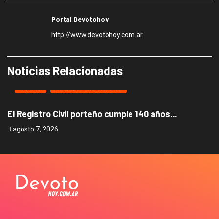
Portal Devotohoy
http://www.devotohoy.com.ar
Noticias Relacionadas
CIUDAD
NOTICIAS DESTACADAS
El Registro Civil porteño cumple 140 años...
B
agosto 7, 2026
a