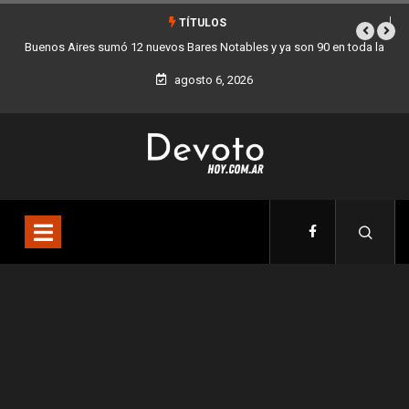
TÍTULOS
s y ya son 90 en toda la
Los stands móviles de la Ciudad llegan esta se
agosto 6, 2026