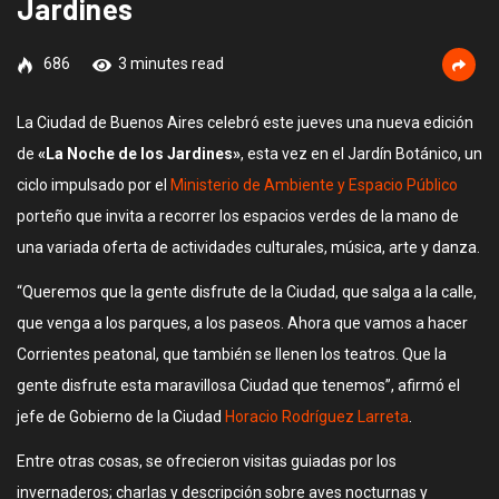
Jardines
686
3 minutes read
La Ciudad de Buenos Aires celebró este jueves una nueva edición
de
«La Noche de los Jardines»
, esta vez en el Jardín Botánico, un
ciclo impulsado por el
Ministerio de Ambiente y Espacio Público
porteño que invita a recorrer los espacios verdes de la mano de
una variada oferta de actividades culturales, música, arte y danza.
“Queremos que la gente disfrute de la Ciudad, que salga a la calle,
que venga a los parques, a los paseos. Ahora que vamos a hacer
Corrientes peatonal, que también se llenen los teatros. Que la
gente disfrute esta maravillosa Ciudad que tenemos”, afirmó el
jefe de Gobierno de la Ciudad
Horacio Rodríguez Larreta
.
Entre otras cosas, se ofrecieron visitas guiadas por los
invernaderos; charlas y descripción sobre aves nocturnas y