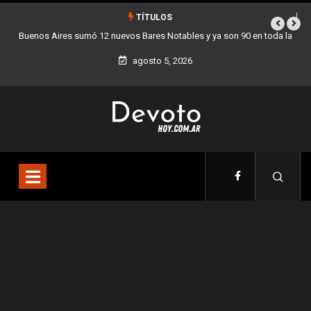
TÍTULOS
s y ya son 90 en toda la
Los stands móviles de la Ciudad llegan esta se
agosto 5, 2026