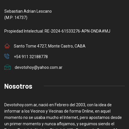
Sebastian Adrian Lescano
(M.P: 14737)
Propiedad Intelectual: RE-2024-61533276-APN-DNDA#MJ
Santo Tome 4727, Monte Castro, CABA
+54 911 32188778
devotohoy@yahoo.com.ar
Nosotros
Devotohoy.com.ar, nació en Febrero del 2003, con la idea de
informar a los Vecinos y Vecinas de forma Online, en aquel
momento no se usaba mucho el Internet, pero apostamos desde
un primer momento y nunca aflojamos, y seguimos siendo el