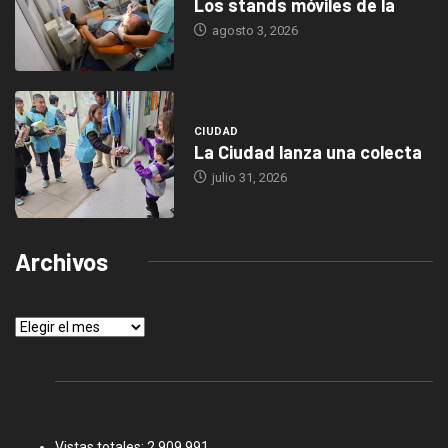
Los stands móviles de la
agosto 3, 2026
CIUDAD
La Ciudad lanza una colecta
julio 31, 2026
Archivos
Archivos
Vistas totales:
2.909.991