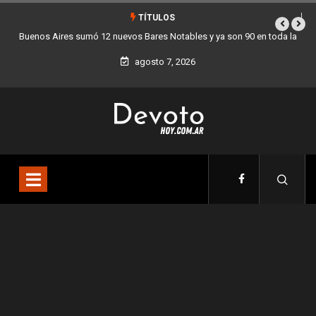
TÍTULOS
s y ya son 90 en toda la
Los stands móviles de la Ciudad llegan esta se
agosto 7, 2026