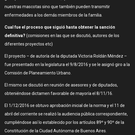
nuestras mascotas sino que también pueden transmitir
enfermedades a los demás miembros de la familia.
Cual fue el proceso que siguió hasta obtener la sanción
definitiva?
(comisiones en las que se discutió, autores de los
diferentes proyectos etc)
El proyecto – de autoría de la diputada Victoria Roldán Méndez –
fue presentado en la legislatura el 9/8/2016 y se le asignó giro a la
Comisión de Planeamiento Urbano.
El mismo se discutió en reunión de asesores y de diputados,
obteniéndose dictamen favorable de mayoría el 8/11/16.
El 1/12/2016 se obtuvo aprobación inicial de la norma y el 11 de
abril del corriente se realizó la audiencia pública correspondiente,
cumpliéndose así lo establecido por los artículos 89º y 90º de la
Constitución de la Ciudad Autónoma de Buenos Aires.