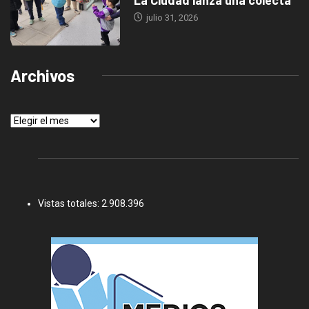
La Ciudad lanza una colecta
julio 31, 2026
Archivos
Archivos
Vistas totales:
2.908.396