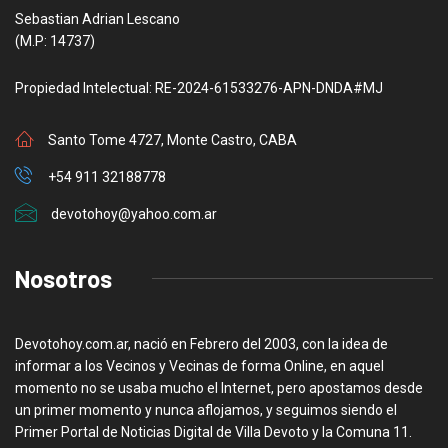
Sebastian Adrian Lescano
(M.P: 14737)
Propiedad Intelectual: RE-2024-61533276-APN-DNDA#MJ
Santo Tome 4727, Monte Castro, CABA
+54 911 32188778
devotohoy@yahoo.com.ar
Nosotros
Devotohoy.com.ar, nació en Febrero del 2003, con la idea de
informar a los Vecinos y Vecinas de forma Online, en aquel
momento no se usaba mucho el Internet, pero apostamos desde
un primer momento y nunca aflojamos, y seguimos siendo el
Primer Portal de Noticias Digital de Villa Devoto y la Comuna 11.