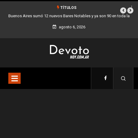
TÍTULOS
a son 90 en toda la
Los stands móviles de la Ciudad llegan esta semana a
agosto 6, 2026