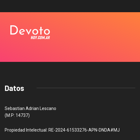
Datos
Sebastian Adrian Lescano
(M.P: 14737)
Propiedad Intelectual: RE-2024-61533276-APN-DNDA#MJ