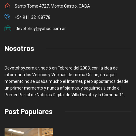
Santo Tome 4727, Monte Castro, CABA
+54 911 32188778
devotohoy@yahoo.com.ar
Nosotros
Devotohoy.com.ar, nació en Febrero del 2003, con la idea de
informar a los Vecinos y Vecinas de forma Online, en aquel
momento no se usaba mucho el Internet, pero apostamos desde
un primer momento y nunca aflojamos, y seguimos siendo el
Primer Portal de Noticias Digital de Villa Devoto y la Comuna 11.
Post Populares