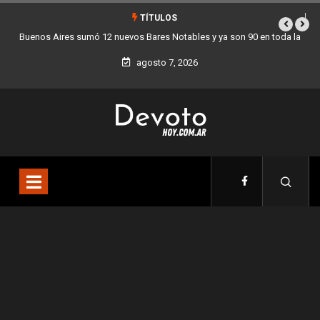
TÍTULOS
bles y ya son 90 en toda la
Los stands móviles de la Ciudad llegan esta
agosto 7, 2026