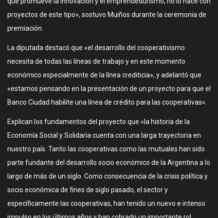
que promueve la innovación y el emprendedurismo, no lo hace con
proyectos de este tipo», sostuvo Muiños durante la ceremonia de
premiación.
La diputada destacó que «el desarrollo del cooperativismo
necesita de todas las líneas de trabajo y en este momento
económico especialmente de la línea crediticia», y adelantó que
«estamos pensando en la presentación de un proyecto para que el
Banco Ciudad habilite una línea de crédito para las cooperativas».
Explican los fundamentos del proyecto que «la historia de la
Economía Social y Solidaria cuenta con una larga trayectoria en
nuestro país. Tanto las cooperativas como las mutuales han sido
parte fundante del desarrollo socio económico de la Argentina a lo
largo de más de un siglo. Como consecuencia de la crisis política y
socio económica de fines de siglo pasado, el sector y
específicamente las cooperativas, han tenido un nuevo e intenso
impulso en los últimos años y han cobrado un importante rol