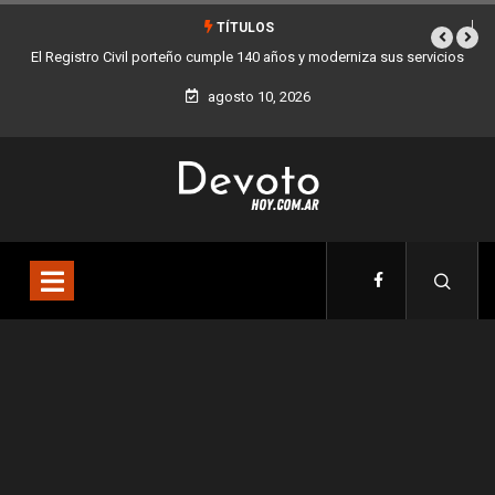
TÍTULOS
le 140 años y moderniza sus servicios
Buenos Aires sumó 12 nuevos Bares Not
la Ciudad
agosto 10, 2026