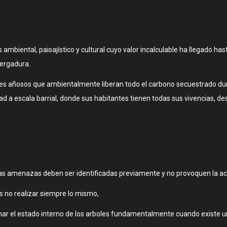
 ambiental, paisajístico y cultural cuyo valor incalculable ha llegado ha
vergadura.
les añosos que ambientalmente liberan todo el carbono secuestrado dur
a escala barrial, donde sus habitantes tienen todas sus vivencias, desa
las amenazas deben ser identificadas previamente y no provoquen la ac
es no realizar siempre lo mismo,
nar el estado interno de los arboles fundamentalmente cuando existe una