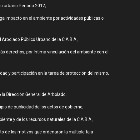
do urbano Período 2012,
ga impacto en el ambiente por actividades públicas o
l Arbolado Público Urbano de la C.A.B.A.,
s derechos, por íntima vinculación del ambiente con el
dad y participación en la tarea de protección del mismo,
e la Dirección General de Arbolado,
pio de publicidad de los actos de gobierno,
biente y de los recursos naturales de la C.A.B.A.,
o de los motivos que ordenaron la múltiple tala