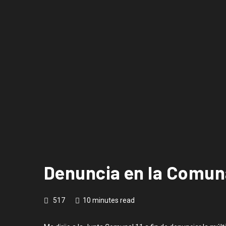
Denuncia en la Comuna
517
10 minutes read