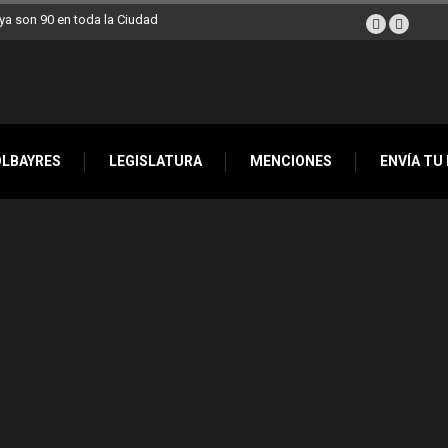
 semana a Villa Devoto
OLBAYRES
LEGISLATURA
MENCIONES
ENVÍA TU