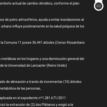
contexto actual de cambio climático, conforme el plan
mos de polvo atmosférico, ayuda a evitar inundaciones al
urbano influye positivamente en la salud psíquica de los
e la Comuna 11 posee 36.441 árboles (Censo fitosanitario
 metálicas en los hogares y una disminución general del
de la Universidad de Lancaster (Reino Unido)
do de alineación a través de incrementar (10) árboles
metabólica de las personas,
aplicada en el expediente nº1.281.671/2011
zó la extracción de (2) dos Plátanos y exigió a la