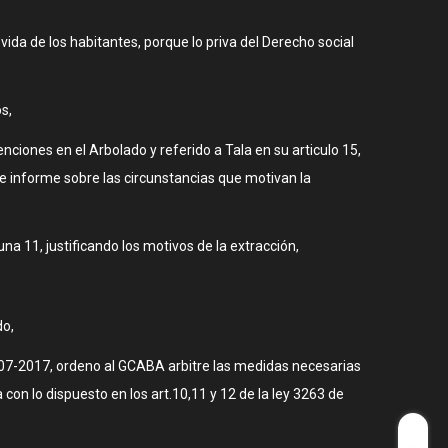
ida de los habitantes, porque lo priva del Derecho social
s,
ciones en el Arbolado y referido a Tala en su articulo 15,
e se informe sobre las circunstancias que motivan la
na 11, justificando los motivos de la extracción,
do,
07-2017, ordeno al GCABA arbitre las medidas necesarias
con lo dispuesto en los art.10,11 y 12 de la ley 3263 de