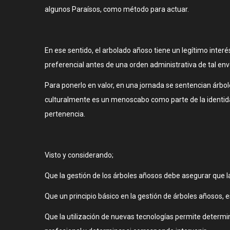
algunos Paraísos, como método para actuar.
En ese sentido, el arbolado añoso tiene un legítimo interés
preferencial antes de una orden administrativa de tal en
Para ponerlo en valor, en una jornada se sentencian árbo
culturalmente es un menoscabo como parte de la identidad 
pertenencia.
Visto y considerando;
Que la gestión de los árboles añosos debe asegurar que 
Que un principio básico en la gestión de árboles añosos, 
Que la utilización de nuevas tecnologías permite determi