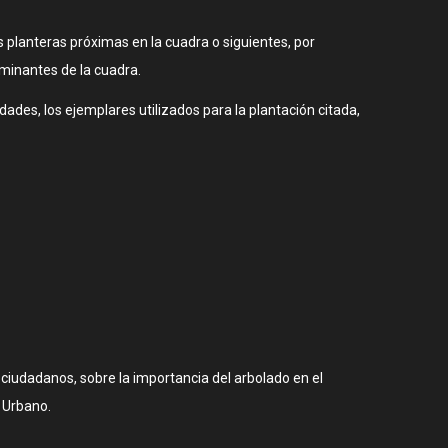
as planteras próximas en la cuadra o siguientes, por
minantes de la cuadra.
ades, los ejemplares utilizados para la plantación citada,
 ciudadanos, sobre la importancia del arbolado en el
o Urbano.