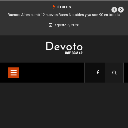
TÍTULOS
oda la
Los stands móviles de la Ciudad llegan esta semana a Villa Devoto
agosto 6, 2026