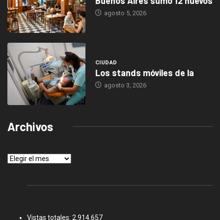
Buenos Aires sumó 12 nuevos
agosto 5, 2026
CIUDAD
Los stands móviles de la
agosto 3, 2026
Archivos
Archivos
Vistas totales:
2.914.657