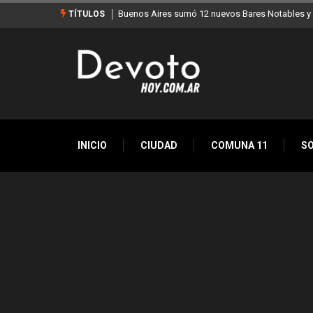
Buenos Aires sumó 12 nuevos Bares Notables y ya so
TÍTULOS
INICIO
CIUDAD
COMUNA 11
S