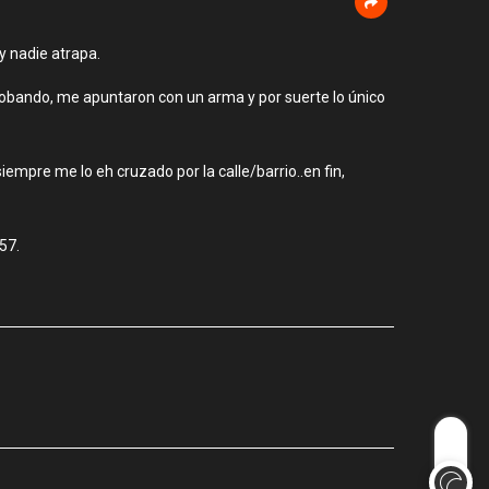
y nadie atrapa.
obando, me apuntaron con un arma y por suerte lo único
iempre me lo eh cruzado por la calle/barrio..en fin,
57.