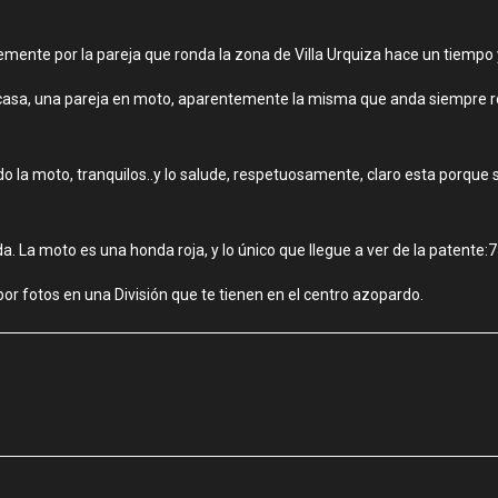
mente por la pareja que ronda la zona de Villa Urquiza hace un tiempo 
 casa, una pareja en moto, aparentemente la misma que anda siempre r
o la moto, tranquilos..y lo salude, respetuosamente, claro esta porque s
a. La moto es una honda roja, y lo único que llegue a ver de la patente:7
or fotos en una División que te tienen en el centro azopardo.