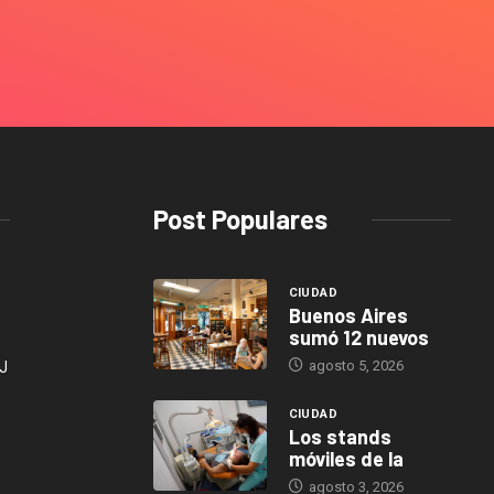
Post Populares
CIUDAD
Buenos Aires
sumó 12 nuevos
agosto 5, 2026
J
CIUDAD
Los stands
móviles de la
agosto 3, 2026