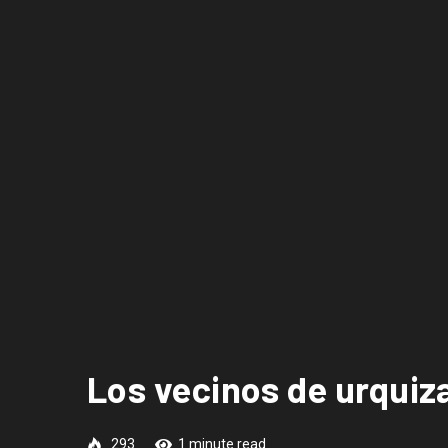
Los vecinos de urquiz
293
1 minute read