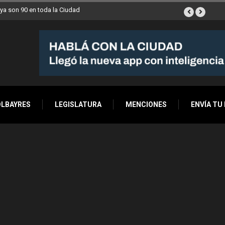
n 90 en toda la Ciudad
Los stands móviles de la Ciudad llegan esta semana a V
OLBAYRES
LEGISLATURA
MENCIONES
ENVÍA TU