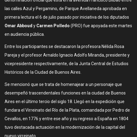
denominación oficial que está en la avenida Francisco Bilbao entre
las calles Azul y Pergamino, de Parque Avellaneda aprobada en
primera lectura el 6 de julio pasado por iniciativa de los diputados
Omar Abboud
y
Carmen Polledo
(PRO) fue apoyada este martes
en audiencia pública.
Entre los participantes se destacaron la profesora Nélida Rosa
Pareja y el profesor Arnaldo Ignacio Adolfo Miranda, presidente y
vicepresidente respectivamente, de la Junta Central de Estudios
Históricos de la Ciudad de Buenos Aires.
Se mencionó que se trata de homenajear a un personaje que
desempeñó trascendentales funciones en la ciudad de Buenos
Aires en el último tercio del siglo 18. Llegó en la expedición que
fundara el Virreinato del Río de la Plata, comandada por Pedro de
Cevallos, en 1776 y entre ese año y su regreso a España en 1804
tuvo destacada actuación en la modernización de la capital del
nuevo virreinato.