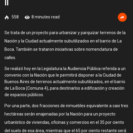
II
558
8 minutes read
Se trata de un proyecto para urbanizar y parquizar terrenos de la
Nación y la Ciudad actualmente subutilizados en el barrio de La
Boca. También se trataron iniciativas sobre nomenclatura de
calles.
Se realizó hoy en la Legislatura la Audiencia Pública referida a un
convenio con la Nación que le permitirá disponer a la Ciudad de
Buenos Aires de terrenos actualmente subutilizados, en el barrio
de La Boca (Comuna 4), para destinarlos a edificación y creación
de espacios públicos.
Por una parte, dos fracciones de inmuebles equivalente a casi tres
hectáreas serán enajenadas por la Nación para un proyecto
urbanístico de viviendas, oficinas y comercios en el 35 por ciento
del suelo de esa área, mientras que el 65 por ciento restante será