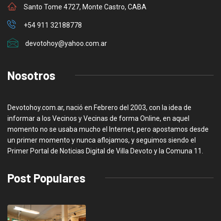
Santo Tome 4727, Monte Castro, CABA
+54 911 32188778
devotohoy@yahoo.com.ar
Nosotros
Devotohoy.com.ar, nació en Febrero del 2003, con la idea de
informar a los Vecinos y Vecinas de forma Online, en aquel
momento no se usaba mucho el Internet, pero apostamos desde
un primer momento y nunca aflojamos, y seguimos siendo el
Primer Portal de Noticias Digital de Villa Devoto y la Comuna 11.
Post Populares