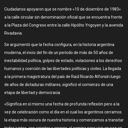
Ciudadanos apoyaron que se nombre «10 de diciembre de 1983»
a la calle circular sin denominación oficial que se encuentra frente
a la Plaza del Congreso entre la calle Hipólito Yrigoyen y la avenida
Rivadavia.
Se argumentó que la fecha configura, en la historia argentina
moderna, el inicio del fin de un período de más de 50 años de
inestabilidad política, golpes de estado, violaciones a los derechos
humanos y coerción de las libertades políticas y civiles. La llegada
a la primera magistratura del país de Raúl Ricardo Alfonsín luego
de años de dictaduras militares, significó el comienzo de una
etapa de libertad y democracia.
«Significa en sí mismo una fecha de profunda reflexión pero a la
vez de celebración como el día en el cual los argentinos cerramos
la etapa más oscura de nuestra historia y comenzamos a transitar