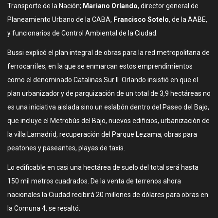
Transporte de la Nación;
Mariano Orlando
, director general de
Planeamiento Urbano de la CABA,
Francisco Sotelo
, de la AABE,
y funcionarios de Control Ambiental de la Ciudad.
Bussi explicó el plan integral de obras para la red metropolitana de
ferrocarriles, en la que se enmarcan estos emprendimientos
como el denominado Catalinas Sur II. Orlando insistió en que el
plan urbanizador y de parquización de un total de 3,9 hectáreas no
es una iniciativa aislada sino un eslabón dentro del Paseo del Bajo,
que incluye el Metrobús del Bajo, nuevos edificios, urbanización de
la villa Lamadrid, recuperación del Parque Lezama, obras para
peatones y paseantes, playas de taxis.
Lo edificable en casi una hectárea de suelo del total será hasta
150 mil metros cuadrados. De la venta de terrenos ahora
nacionales la Ciudad recibirá 20 millones de dólares para obras en
la Comuna 4, se resaltó.