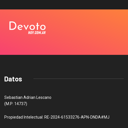
Datos
Sebastian Adrian Lescano
(M.P: 14737)
Propiedad Intelectual: RE-2024-61533276-APN-DNDA#MJ