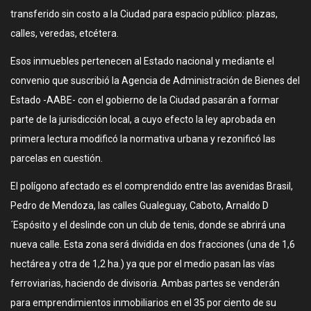
transferido sin costo a la Ciudad para espacio público: plazas,
calles, veredas, etcétera.
Esos inmuebles pertenecen al Estado nacional y mediante el
convenio que suscribió la Agencia de Administración de Bienes del
Estado -AABE- con el gobierno de la Ciudad pasarán a formar
parte de la jurisdicción local, a cuyo efecto la ley aprobada en
primera lectura modificó la normativa urbana y rezonificó las
parcelas en cuestión.
El polígono afectado es el comprendido entre las avenidas Brasil,
Pedro de Mendoza, las calles Gualeguay, Caboto, Arnaldo D
´Espósito y el deslinde con un club de tenis, donde se abrirá una
nueva calle. Esta zona será dividida en dos fracciones (una de 1,6
hectárea y otra de 1,2 ha.) ya que por el medio pasan las vías
ferroviarias, haciendo de divisoria. Ambas partes se venderán
para emprendimientos inmobiliarios en el 35 por ciento de su