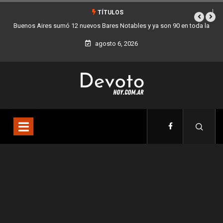
TÍTULOS
bles y ya son 90 en toda la
Los stands móviles de la Ciudad llegan esta
agosto 6, 2026