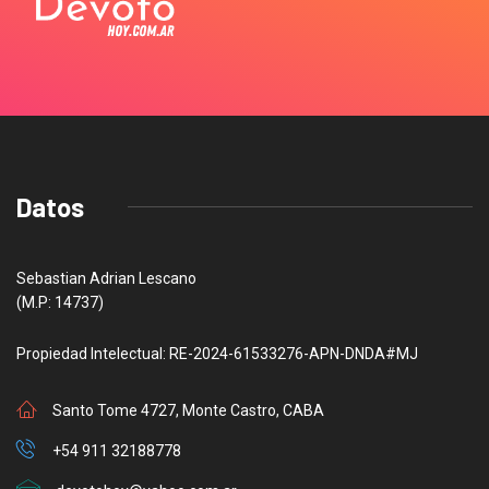
Datos
Sebastian Adrian Lescano
(M.P: 14737)
Propiedad Intelectual: RE-2024-61533276-APN-DNDA#MJ
Santo Tome 4727, Monte Castro, CABA
+54 911 32188778