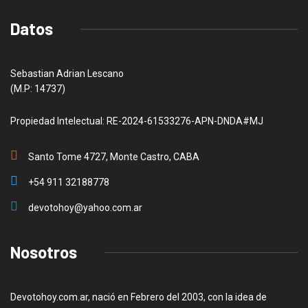
Datos
Sebastian Adrian Lescano
(M.P: 14737)
Propiedad Intelectual: RE-2024-61533276-APN-DNDA#MJ
Santo Tome 4727, Monte Castro, CABA
+54 911 32188778
devotohoy@yahoo.com.ar
Nosotros
Devotohoy.com.ar, nació en Febrero del 2003, con la idea de