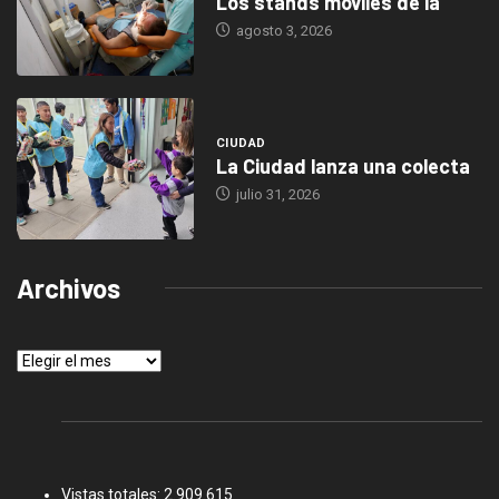
Los stands móviles de la
agosto 3, 2026
CIUDAD
La Ciudad lanza una colecta
julio 31, 2026
Archivos
Archivos
Vistas totales:
2.909.615