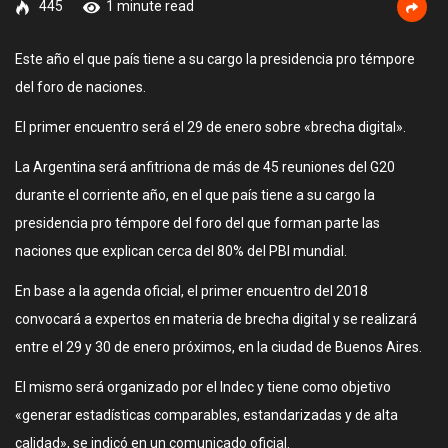
445
1 minute read
Este año el que país tiene a su cargo la presidencia pro témpore
del foro de naciones.
El primer encuentro será el 29 de enero sobre «brecha digital».
La Argentina será anfitriona de más de 45 reuniones del G20
durante el corriente año, en el que país tiene a su cargo la
presidencia pro témpore del foro del que forman parte las
naciones que explican cerca del 80% del PBI mundial.
En base a la agenda oficial, el primer encuentro del 2018
convocará a expertos en materia de brecha digital y se realizará
entre el 29 y 30 de enero próximos, en la ciudad de Buenos Aires.
El mismo será organizado por el Indec y tiene como objetivo
«generar estadísticas comparables, estandarizadas y de alta
calidad», se indicó en un comunicado oficial.