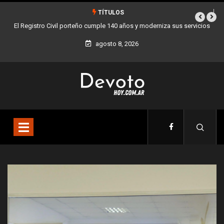
TÍTULOS
y moderniza sus servicios
Buenos Aires sumó 12 nuevos Bares Notables y ya 
la Ciudad
agosto 8, 2026