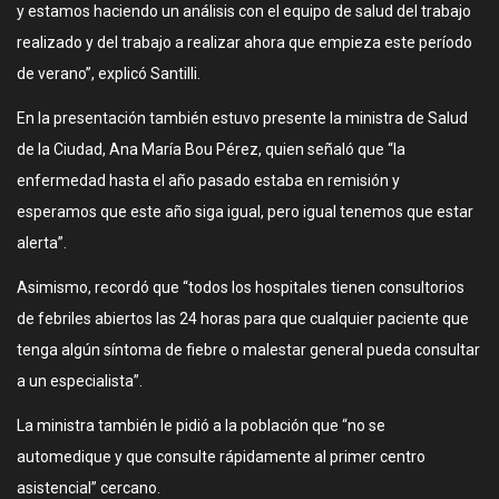
y estamos haciendo un análisis con el equipo de salud del trabajo
realizado y del trabajo a realizar ahora que empieza este período
de verano”, explicó Santilli.
En la presentación también estuvo presente la ministra de Salud
de la Ciudad, Ana María Bou Pérez, quien señaló que “la
enfermedad hasta el año pasado estaba en remisión y
esperamos que este año siga igual, pero igual tenemos que estar
alerta”.
Asimismo, recordó que “todos los hospitales tienen consultorios
de febriles abiertos las 24 horas para que cualquier paciente que
tenga algún síntoma de fiebre o malestar general pueda consultar
a un especialista”.
La ministra también le pidió a la población que “no se
automedique y que consulte rápidamente al primer centro
asistencial” cercano.