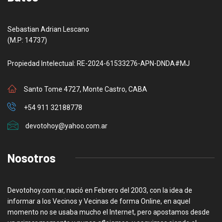
Sebastian Adrian Lescano
(M.P: 14737)
Propiedad Intelectual: RE-2024-61533276-APN-DNDA#MJ
Santo Tome 4727, Monte Castro, CABA
+54 911 32188778
devotohoy@yahoo.com.ar
Nosotros
Devotohoy.com.ar, nació en Febrero del 2003, con la idea de
informar a los Vecinos y Vecinas de forma Online, en aquel
momento no se usaba mucho el Internet, pero apostamos desde