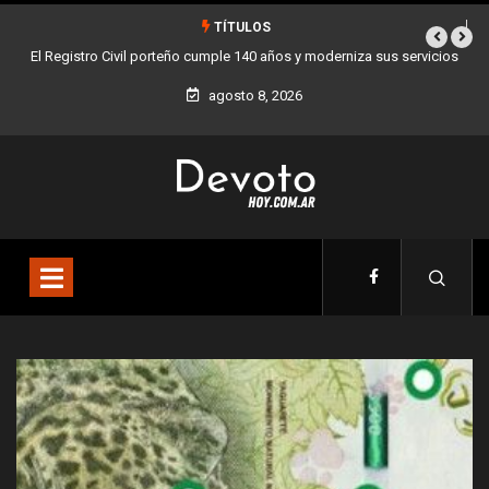
TÍTULOS
a sus servicios
Buenos Aires sumó 12 nuevos Bares Notables y ya son 90 en 
la Ciudad
agosto 8, 2026