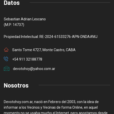
Datos
Sebastian Adrian Lescano
(M.P: 14737)
Propiedad Intelectual: RE-2024-61533276-APN-DNDA#MJ
Santo Tome 4727, Monte Castro, CABA
+54 911 32188778
devotohoy@yahoo.com.ar
Nosotros
Devotohoy.com.ar, nació en Febrero del 2003, con la idea de
informar a los Vecinos y Vecinas de forma Online, en aquel
momento no se usaba mucho el Internet, pero apostamos desde