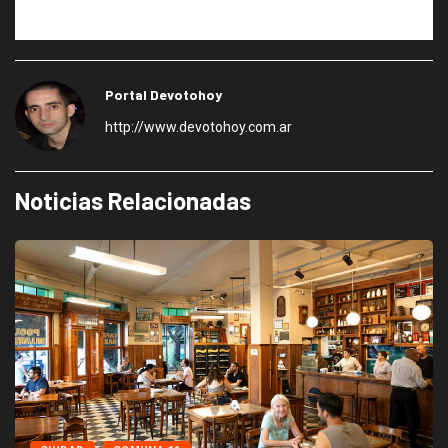
visualiza y sobre la derecha se lee “BANCO CENTRAL DE LA
REPUBLICA ARGENTINA”.
Portal Devotohoy
http://www.devotohoy.com.ar
Noticias Relacionadas