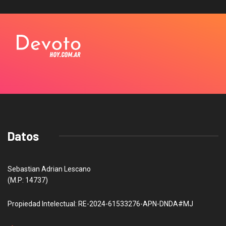
Datos
Sebastian Adrian Lescano
(M.P: 14737)
Propiedad Intelectual: RE-2024-61533276-APN-DNDA#MJ