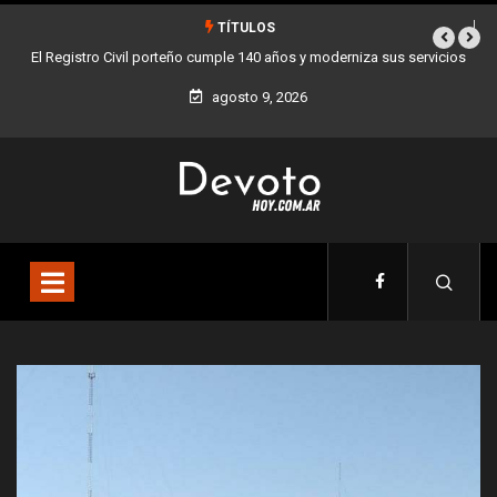
TÍTULOS
istro Civil porteño cumple 140 años y moderniza sus servicios
Buenos Aires s
agosto 9, 2026