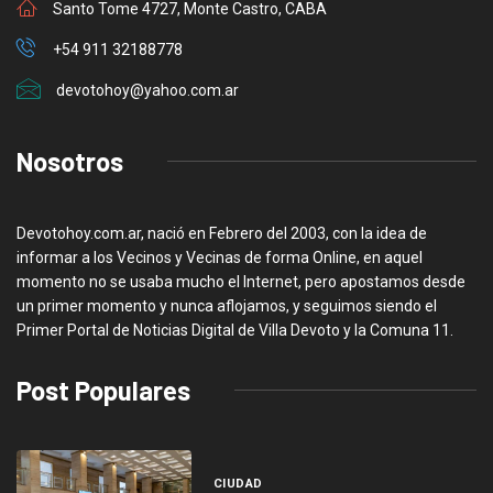
Santo Tome 4727, Monte Castro, CABA
+54 911 32188778
devotohoy@yahoo.com.ar
Nosotros
Devotohoy.com.ar, nació en Febrero del 2003, con la idea de
informar a los Vecinos y Vecinas de forma Online, en aquel
momento no se usaba mucho el Internet, pero apostamos desde
un primer momento y nunca aflojamos, y seguimos siendo el
Primer Portal de Noticias Digital de Villa Devoto y la Comuna 11.
Post Populares
CIUDAD