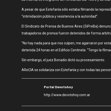
A pesar de que Estefanía sólo estaba filmando la represió
“intimidación pública y resistencia a la autoridad”.
El Sindicato de Prensa de Buenos Aires (SiPreBa) denunc
trabajadorxs de prensa fueron detenidos de forma arbitra
“No hay nada para que nos culpen, me agarraron por est
detenida 24 horas en el Edificio Centinela. “Tengo la filmac
Sin embargo, el juez Bonadio dictó su procesamiento.
AReCIA se solidariza con Estefanía y con todas las perso
Portal Devotohoy
http://www.devotohoy.com.ar