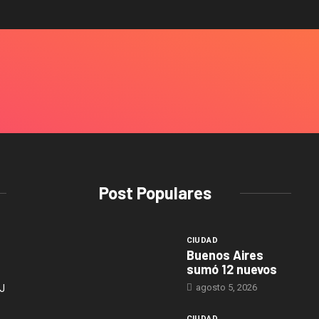
Post Populares
CIUDAD
Buenos Aires
sumó 12 nuevos
agosto 5, 2026
J
CIUDAD