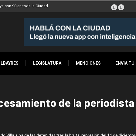
a son 90 en toda la Ciudad
OLBAYRES
LEGISLATURA
MENCIONES
ENVÍA TU
cesamiento de la periodista
Villa, una de las detenidas tras la brutal represión del 14 de diciembre