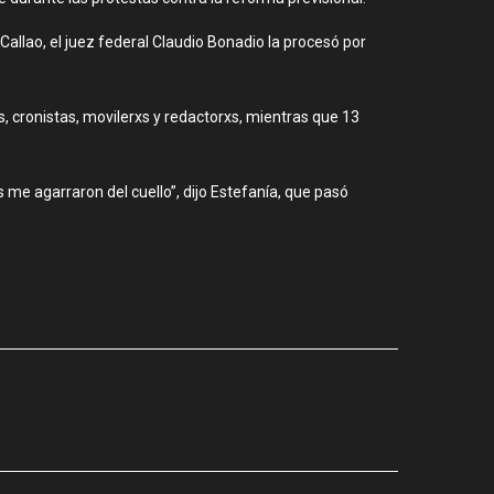
allao, el juez federal Claudio Bonadio la procesó por
 cronistas, movilerxs y redactorxs, mientras que 13
e agarraron del cuello”, dijo Estefanía, que pasó