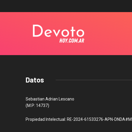
Datos
Sebastian Adrian Lescano
(M.P: 14737)
Propiedad Intelectual: RE-2024-61533276-APN-DNDA#M