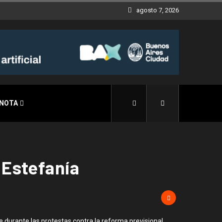
agosto 7, 2026
 NOTA
 Estefanía
 durante las protestas contra la reforma previsional.