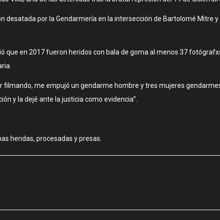
n desatada por la Gendarmería en la intersección de Bartolomé Mitre y C
ió que en 2017 fueron heridos con bala de goma al menos 37 fotógrafxs,
ria.
ar filmando, me empujó un gendarme hombre y tres mujeres gendarmes m
ión y la dejé ante la justicia como evidencia”.
nas heridas, procesadas y presas.