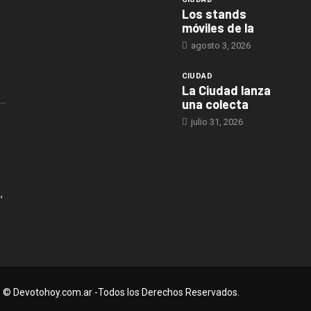
Los stands
móviles de la
agosto 3, 2026
CIUDAD
La Ciudad lanza
una colecta
julio 31, 2026
,
© Devotohoy.com.ar -Todos los Derechos Reservados.