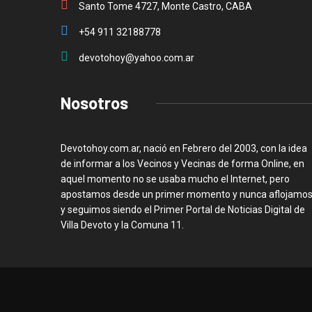
Santo Tome 4727, Monte Castro, CABA
+54 911 32188778
devotohoy@yahoo.com.ar
Nosotros
Devotohoy.com.ar, nació en Febrero del 2003, con la idea
de informar a los Vecinos y Vecinas de forma Online, en
aquel momento no se usaba mucho el Internet, pero
apostamos desde un primer momento y nunca aflojamos
y seguimos siendo el Primer Portal de Noticias Digital de
Villa Devoto y la Comuna 11.