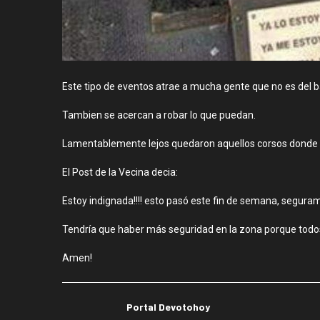
Este tipo de eventos atrae a mucha gente que no es del bar
Tambien se acercan a robar lo que puedan.
Lamentablemente lejos quedaron aquellos corsos donde el b
El Post de la Vecina decia:
Estoy indignada!!!! esto pasó este fin de semana, seguram
Tendría que haber más seguridad en la zona porque todos
Amen!
Portal Devotohoy