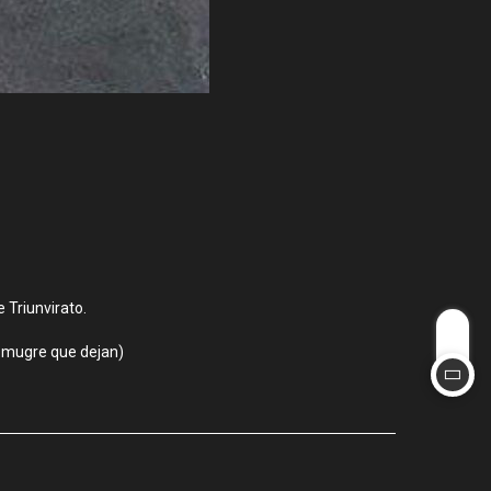
 Triunvirato.
a mugre que dejan)