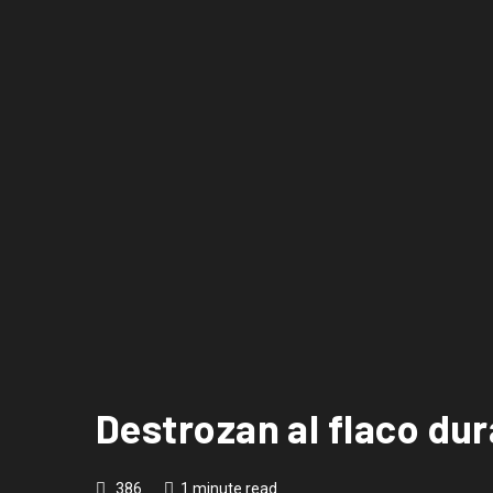
Destrozan al flaco dur
386
1 minute read