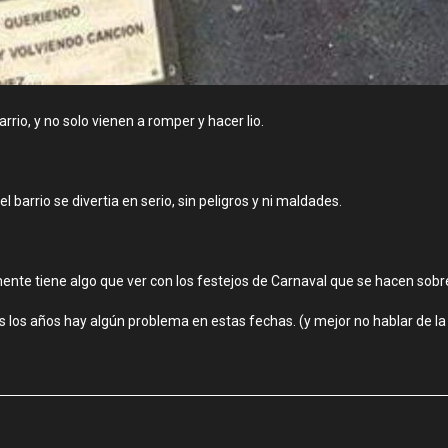
rio, y no solo vienen a romper y hacer lio.
arrio se divertia en serio, sin peligros y ni maldades.
ente tiene algo que ver con los festejos de Carnaval que se hacen sobre
 los años hay algún problema en estas fechas. (y mejor no hablar de l