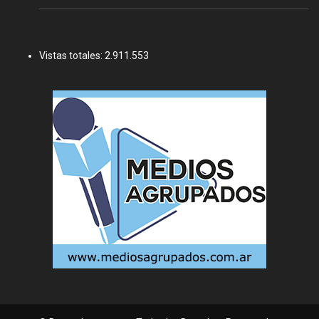
Vistas totales:
2.911.553