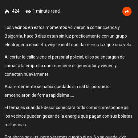
424
1 minute read
Los vecinos en estos momentos volvieron a cortar cuenca y
Baigorria, hace 3 dias estan sin luz practicamente con un grupo
electrogeno obsoleto, viejo e inutil que da menos luz que una vela.
Al cortar la calle viene el personal policial, ellos se encargan de
llamar a la empresa que mantiene el generador y vienen y
conectan nuevamente.
Aparentemente se habia quedado sin nafta, porque lo
emcendieron de forna rapidisima…..
El tema es cuando Edesur conectara todo como corresponde asi
los vecinos pueden gozar de la energia que pagan con sus boletas
millonarias.
Por ahora hay luz, pero veremos cuanto dura. No se puede vivir