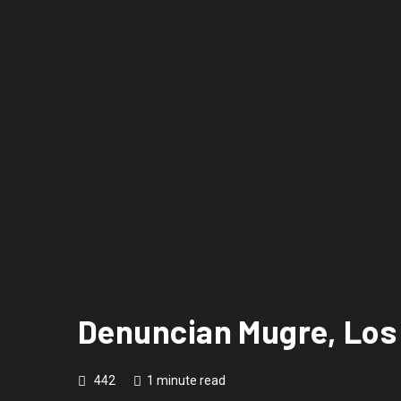
Denuncian Mugre, Los p
442
1 minute read