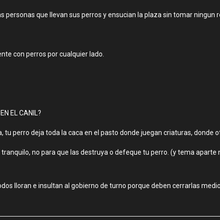
 personas que llevan sus perros y ensucian la plaza sin tomar ningun 
ente con perros por cualquier lado.
EN EL CANIL?
 tu perro deja toda la caca en el pasto donde juegan criaturas, donde otr
 tranquilo, no para que las destruya o defeque tu perro. (y tema aparte 
dos lloran e insultan al gobierno de turno porque deben cerrarlas med