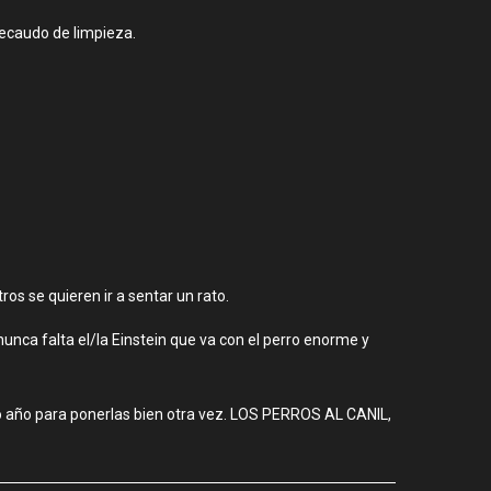
recaudo de limpieza.
os se quieren ir a sentar un rato.
nunca falta el/la Einstein que va con el perro enorme y
io año para ponerlas bien otra vez. LOS PERROS AL CANIL,