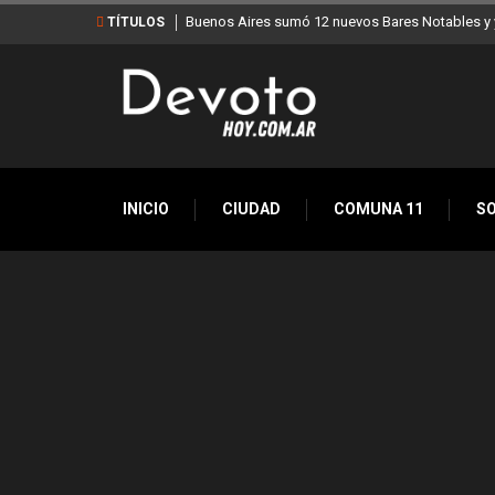
Buenos Aires sumó 12 nuevos Bares Notables y y
TÍTULOS
INICIO
CIUDAD
COMUNA 11
S