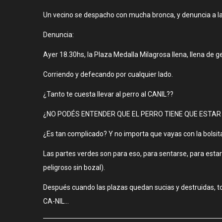
Un vecino se despacho con mucha bronca, y denuncia a las
Denuncia:
Ayer 18.30hs, la Plaza Medalla Milagrosa llena, llena de g
Corriendo y defecando por cualquier lado.
¿Tanto te cuesta llevar al perro al CANIL??
¿NO PODÉS ENTENDER QUE EL PERRO TIENE QUE ESTAR 
¿Es tan complicado? Y no importa que vayas con la bolsita,
Las partes verdes son para eso, para sentarse, para estar
peligroso sin bozal).
Después cuando las plazas quedan sucias y destruidas, to
CA-NIL…