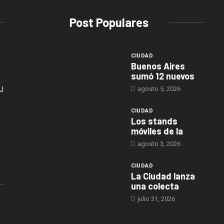
Post Populares
CIUDAD
Buenos Aires
sumó 12 nuevos
agosto 5, 2026
J
CIUDAD
Los stands
móviles de la
agosto 3, 2026
CIUDAD
La Ciudad lanza
una colecta
julio 31, 2026