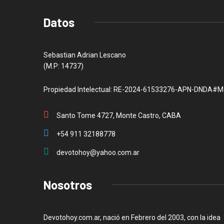
Datos
Sebastian Adrian Lescano
(M.P: 14737)
Propiedad Intelectual: RE-2024-61533276-APN-DNDA#M
Santo Tome 4727, Monte Castro, CABA
+54 911 32188778
devotohoy@yahoo.com.ar
Nosotros
Devotohoy.com.ar, nació en Febrero del 2003, con la idea