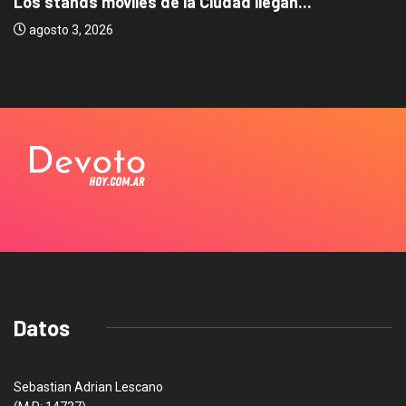
Los stands móviles de la Ciudad llegan...
agosto 3, 2026
Datos
Sebastian Adrian Lescano