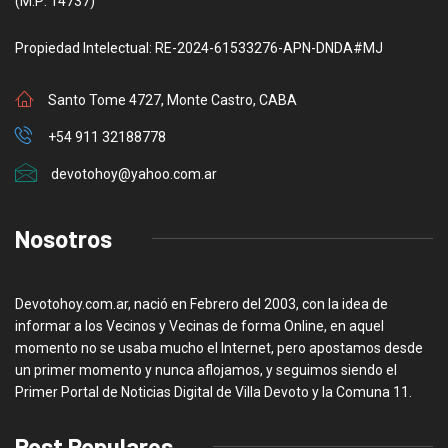
(M.P: 14737)
Propiedad Intelectual: RE-2024-61533276-APN-DNDA#MJ
Santo Tome 4727, Monte Castro, CABA
+54 911 32188778
devotohoy@yahoo.com.ar
Nosotros
Devotohoy.com.ar, nació en Febrero del 2003, con la idea de
informar a los Vecinos y Vecinas de forma Online, en aquel
momento no se usaba mucho el Internet, pero apostamos desde
un primer momento y nunca aflojamos, y seguimos siendo el
Primer Portal de Noticias Digital de Villa Devoto y la Comuna 11.
Post Populares