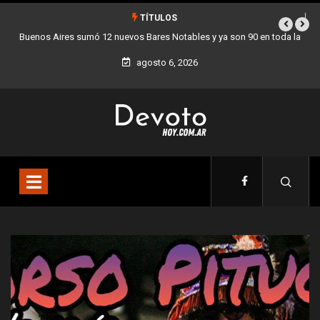
TÍTULOS
 en toda la
Los stands móviles de la Ciudad llegan esta semana a Villa 
agosto 6, 2026