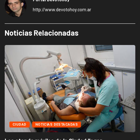
http://www.devotohoy.com.ar
Noticias Relacionadas
CIUDAD
NOTICIAS DESTACADAS