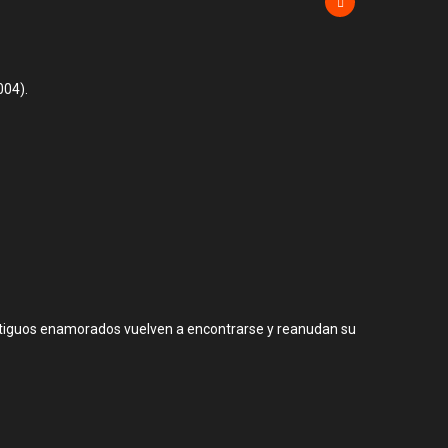
004).
 antiguos enamorados vuelven a encontrarse y reanudan su