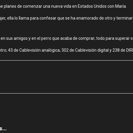
iene planes de comenzar una nueva vida en Estados Unidos con María.
er, ella lo llama para confesar que se ha enamorado de otro y terminar s
, en sus amigos y en el perro que acaba de comprar; todo para superar su
ro; 43 de Cablevisión analógica; 302 de Cablevisión digital y 238 de DI
...