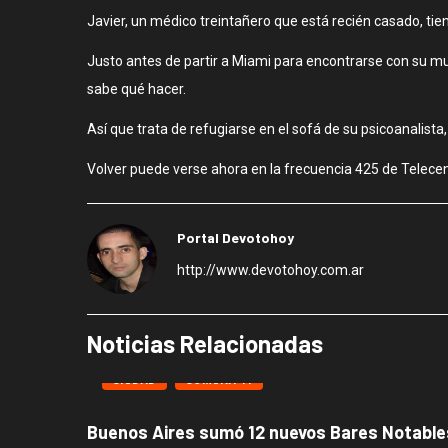
Javier, un médico treintañero que está recién casado, t
Justo antes de partir a Miami para encontrarse con su muj
sabe qué hacer.
Así que trata de refugiarse en el sofá de su psicoanalista
Volver puede verse ahora en la frecuencia 425 de Telecent
Portal Devotohoy
http://www.devotohoy.com.ar
Noticias Relacionadas
CIUDAD
COMUNA 11
Buenos Aires sumó 12 nuevos Bares Notables