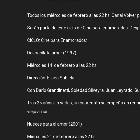
Todos los miércoles de febrero a las 22 hs, Canal Volver 
Serán parte de este ciclo de Cine para enamorados: Despa
CICLO: Cine para Enamorados:
Despabílate amor (1997)
Miércoles 14 de febrero a las 22 hs.
Dirección: Eliseo Subiela
Con Darío Grandinetti, Soledad Silveyra, Juan Leyrado, G
Tras 25 años sin verlos, un cuarentón se empeña en reuni
viejo amor.
Nueces para el amor (2001)
Miércoles 21 de febrero a las 22 hs