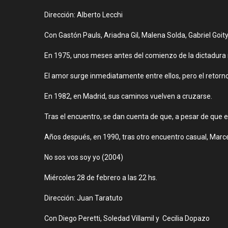
Dirección: Alberto Lecchi
Con Gastón Pauls, Ariadna Gil, Malena Solda, Gabriel Goity
En 1975, unos meses antes del comienzo de la dictadura mi
El amor surge inmediatamente entre ellos, pero el retorno
En 1982, en Madrid, sus caminos vuelven a cruzarse.
Tras el encuentro, se dan cuenta de que, a pesar de que 
Años después, en 1990, tras otro encuentro casual, Marce
No sos vos soy yo (2004)
Miércoles 28 de febrero a las 22 hs.
Dirección: Juan Taratuto
Con Diego Peretti, Soledad Villamil y Cecilia Dopazo