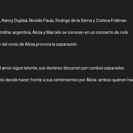
, Nancy Duplaá, Nicolás Pauls, Rodrigo de la Serna y Cristina Fridman.
litar argentina, Alicia y Marcelo se conocen en un concierto de rock.
 del novio de Alicia provoca la separación.
el amor sigue latente, sus destinos discurren por rumbos separados.
lo decide hacer frente a sus sentimientos por Alicia: ambos quieren ha