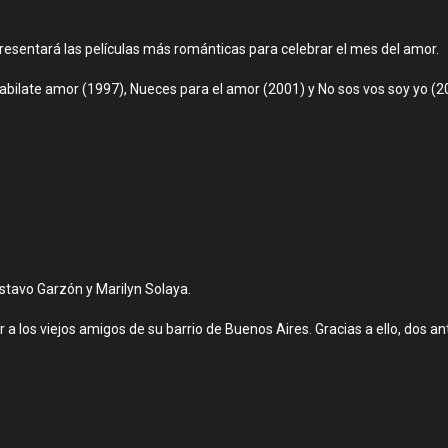
presentará las películas más románticas para celebrar el mes del amor.
bilate amor (1997), Nueces para el amor (2001) y No sos vos soy yo (2
ustavo Garzón y Marilyn Solaya.
r a los viejos amigos de su barrio de Buenos Aires. Gracias a ello, dos