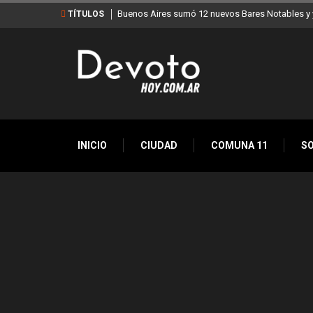
Buenos Aires sumó 12 nuevos Bares Notables y y
TÍTULOS
INICIO
CIUDAD
COMUNA 11
S