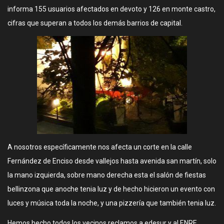
informa 155 usuarios afectados en devoto y 126 en monte castro,
cifras que superan a todos los demás barrios de capital.
A nosotros específicamente nos afecta un corte en la calle
Fernández de Enciso desde vallejos hasta avenida san martín, solo
la mano izquierda, sobre mano derecha esta el salón de fiestas
bellinzona que anoche tenia luz y de hecho hicieron un evento con
luces y música toda la noche, y una pizzería que también tenia luz.
Hemos hecho todos los vecinos reclamos a edesur y al ENRE,