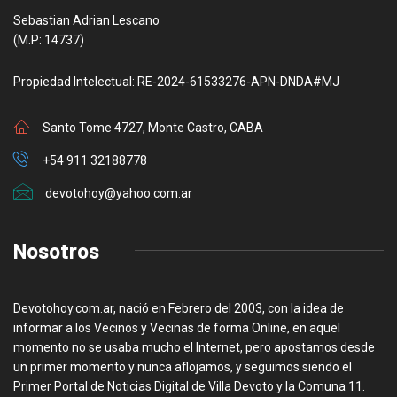
Sebastian Adrian Lescano
(M.P: 14737)
Propiedad Intelectual: RE-2024-61533276-APN-DNDA#MJ
Santo Tome 4727, Monte Castro, CABA
+54 911 32188778
devotohoy@yahoo.com.ar
Nosotros
Devotohoy.com.ar, nació en Febrero del 2003, con la idea de
informar a los Vecinos y Vecinas de forma Online, en aquel
momento no se usaba mucho el Internet, pero apostamos desde
un primer momento y nunca aflojamos, y seguimos siendo el
Primer Portal de Noticias Digital de Villa Devoto y la Comuna 11.