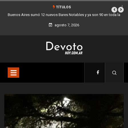
TÍTULOS
90 en toda la
Los stands móviles de la Ciudad llegan esta semana a Villa
agosto 7, 2026