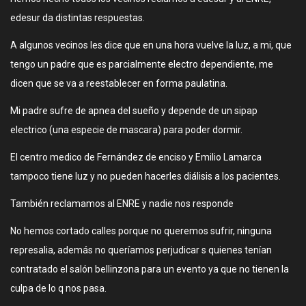
edesur da distintas respuestas.
A algunos vecinos les dice que en una hora vuelve la luz, a mi, que
tengo un padre que es parcialmente electro dependiente, me
dicen que se va a reestablecer en forma paulatina.
Mi padre sufre de apnea del sueño y depende de un sipap
electrico (una especie de mascara) para poder dormir.
El centro medico de Fernández de enciso y Emilio Lamarca
tampoco tiene luz y no pueden hacerles diálisis a los pacientes.
También reclamamos al ENRE y nadie nos responde
No hemos cortado calles porque no queremos sufrir, ninguna
represalia, además no queríamos perjudicar s quienes tenían
contratado el salón bellinzona para un evento ya que no tienen la
culpa de lo q nos pasa.