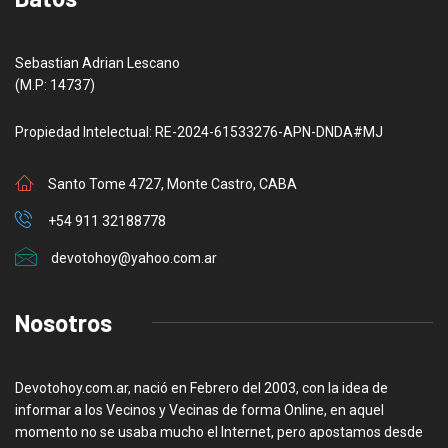
Sebastian Adrian Lescano
(M.P: 14737)
Propiedad Intelectual: RE-2024-61533276-APN-DNDA#MJ
Santo Tome 4727, Monte Castro, CABA
+54 911 32188778
devotohoy@yahoo.com.ar
Nosotros
Devotohoy.com.ar, nació en Febrero del 2003, con la idea de
informar a los Vecinos y Vecinas de forma Online, en aquel
momento no se usaba mucho el Internet, pero apostamos desde