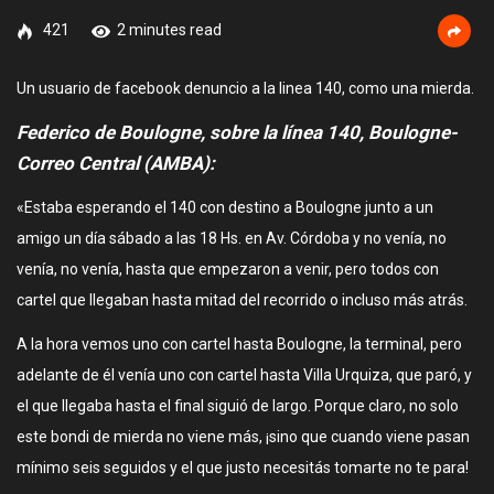
421
2 minutes read
Un usuario de facebook denuncio a la linea 140, como una mierda.
Federico de Boulogne, sobre la línea 140, Boulogne-
Correo Central (AMBA):
«Estaba esperando el 140 con destino a Boulogne junto a un
amigo un día sábado a las 18 Hs. en Av. Córdoba y no venía, no
venía, no venía, hasta que empezaron a venir, pero todos con
cartel que llegaban hasta mitad del recorrido o incluso más atrás.
A la hora vemos uno con cartel hasta Boulogne, la terminal, pero
adelante de él venía uno con cartel hasta Villa Urquiza, que paró, y
el que llegaba hasta el final siguió de largo. Porque claro, no solo
este bondi de mierda no viene más, ¡sino que cuando viene pasan
mínimo seis seguidos y el que justo necesitás tomarte no te para!