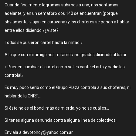
Cuando finalmente logramos subirnos a uno, nos sentamos
adelante, y en un semáforo dos 140 se encuentran (porque
obviamente, viajan en caravana) y los choferes se ponen a hablar
entre ellos diciendo «¿Viste?.
Todos se pusieron cartel hasta la mitad.»
A lo que con mi amigo nos miramos indignados diciendo al bajar
«¡Pueden cambiar el cartel como se les cante el orto y nadie los
controla!»
Es muy poco serio como el Grupo Plaza controla a sus choferes, ni
hablar de la CNRT…
Si éste no es el bondi más de mierda, yo no se cuál es…
Si tenes alguna denuncia contra alguna linea de colectivos.
Enviala a devotohoy@yahoo.com.ar