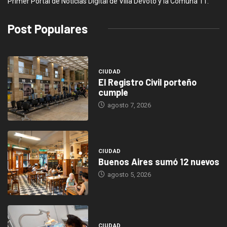
Primer Portal de Noticias Digital de Villa Devoto y la Comuna 11.
Post Populares
CIUDAD
El Registro Civil porteño
cumple
agosto 7, 2026
CIUDAD
Buenos Aires sumó 12 nuevos
agosto 5, 2026
CIUDAD