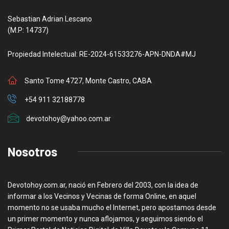
Sebastian Adrian Lescano
(M.P: 14737)
Propiedad Intelectual: RE-2024-61533276-APN-DNDA#MJ
Santo Tome 4727, Monte Castro, CABA
+54 911 32188778
devotohoy@yahoo.com.ar
Nosotros
Devotohoy.com.ar, nació en Febrero del 2003, con la idea de
informar a los Vecinos y Vecinas de forma Online, en aquel
momento no se usaba mucho el Internet, pero apostamos desde
un primer momento y nunca aflojamos, y seguimos siendo el