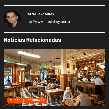
Portal Devotohoy
http://www.devotohoy.com.ar
Noticias Relacionadas
CIUDAD
COMUNA 11