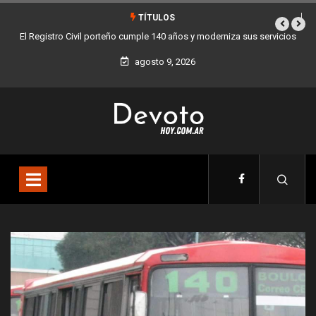
TÍTULOS
porteño cumple 140 años y moderniza sus servicios
Buenos Aires sumó 12 nuev
agosto 9, 2026